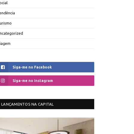
ocial
endência
urismo
ncategorized
iagem
Siga-me no Facebook
Siga-me no Instagram
LANÇAMENTOS NA CAPITAL