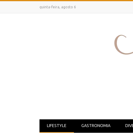
quinta-feira, agosto 6
LIFESTYLE
GASTRONOMIA
DIV