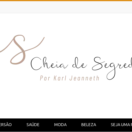
ERSÃO
SAÚDE
MODA
BELEZA
SEJA UMA 