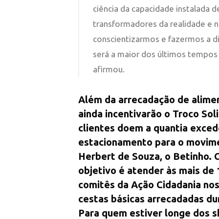
ciência da capacidade instalada
transformadores da realidade e 
conscientizarmos e fazermos a di
será a maior dos últimos tempos
afirmou.
Além da arrecadação de alimen
ainda incentivarão o Troco Sol
clientes doem a quantia exce
estacionamento para o movime
Herbert de Souza, o Betinho. 
objetivo é atender às mais de 
comitês da Ação Cidadania nos
cestas básicas arrecadadas du
Para quem estiver longe dos s