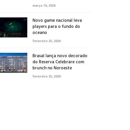
março 10, 2026
Novo game nacional leva
players para o fundo do
oceano
fevereiro 25, 2026
Brasal lança novo decorado
do Reserva Celebrare com
brunch no Noroeste
fevereiro 25, 2026