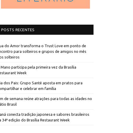
POSTS RECENTES
ua do Amor transforma o Trust Love em ponto de
ncontro para solteiros e grupos de amigos no mês
os solteiros
 Mano participa pela primeira vez da Brasília
estaurant Week
ia dos Pais: Grupo Santé aposta em pratos para
ompartilhar e celebrar em família
im de semana reúne atrações para todas as idades no
átio Brasil
aná conecta tradição japonesa e sabores brasileiros
a 34ª edição do Brasília Restaurant Week