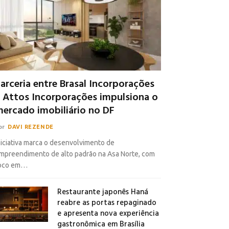
arceria entre Brasal Incorporações
 Attos Incorporações impulsiona o
ercado imobiliário no DF
or
DAVI REZENDE
niciativa marca o desenvolvimento de
mpreendimento de alto padrão na Asa Norte, com
oco em…
Restaurante japonês Haná
reabre as portas repaginado
e apresenta nova experiência
gastronômica em Brasília