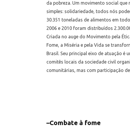
da pobreza. Um movimento social que
simples: solidariedade, todos nós pod
30.351 toneladas de alimentos em todo o
2006 e 2010 foram distribuídos 2.300.0
Criada no auge do Movimento pela Ética
Fome, a Miséria e pela Vida se transf
Brasil. Seu principal eixo de atuação 
comitês locais da sociedade civil orga
comunitárias, mas com participação de 
–
Combate à fome