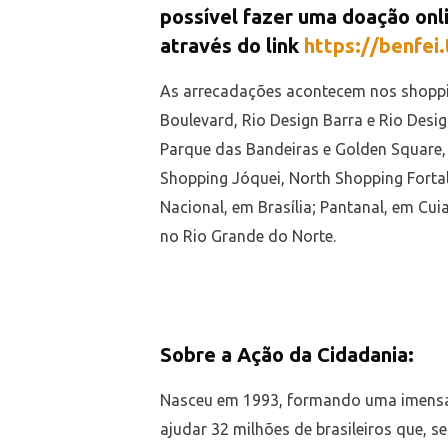
possível fazer uma doação onli
através do link
https://benfe
As arrecadações acontecem nos shoppi
Boulevard, Rio Design Barra e Rio Desig
Parque das Bandeiras e Golden Square
Shopping Jóquei, North Shopping Fortal
Nacional, em Brasília; Pantanal, em Cu
no Rio Grande do Norte.
Sobre a Ação da Cidadania:
Nasceu em 1993, formando uma imensa 
ajudar 32 milhões de brasileiros que, 