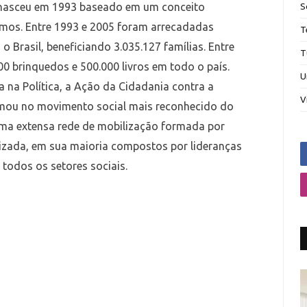
 nasceu em 1993 baseado em um conceito
S
emos. Entre 1993 e 2005 foram arrecadadas
T
 Brasil, beneficiando 3.035.127 famílias. Entre
T
00 brinquedos e 500.000 livros em todo o país.
U
 na Política, a Ação da Cidadania contra a
V
ormou no movimento social mais reconhecido do
é uma extensa rede de mobilização formada por
nizada, em sua maioria compostos por lideranças
todos os setores sociais.