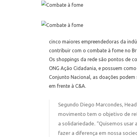
cinco maiores empreendedoras da indús
contribuir com o combate à fome no Br
Os shoppings da rede são pontos de co
ONG Ação Cidadania, e possuem como m
Conjunto Nacional, as doações podem se
em frente à C&A.
Segundo Diego Marcondes, Head 
movimento tem o objetivo de ref
a solidariedade. “Quisemos usar
fazer a diferença em nossa soci