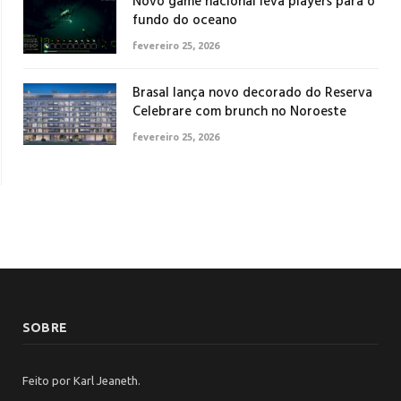
Novo game nacional leva players para o
fundo do oceano
fevereiro 25, 2026
Brasal lança novo decorado do Reserva
Celebrare com brunch no Noroeste
fevereiro 25, 2026
SOBRE
Feito por Karl Jeaneth.