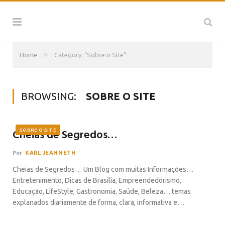
»
Home
Category: "Sobre o Site"
BROWSING:
SOBRE O SITE
Cheias de Segredos…
SOBRE O SITE
Por
KARL JEANNETH
Cheias de Segredos… Um Blog com muitas Informações…
Entretenimento, Dicas de Brasília, Empreendedorismo,
Educação, LifeStyle, Gastronomia, Saúde, Beleza… temas
explanados diariamente de forma, clara, informativa e…