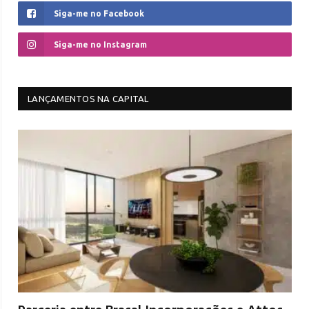
Siga-me no Facebook
Siga-me no Instagram
LANÇAMENTOS NA CAPITAL