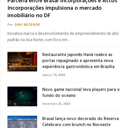
Parceria entre Brasal Incorporações e Attos
Incorporações impulsiona o mercado
imobiliário no DF
Por
DAVI REZENDE
Iniciativa marca o desenvolvimento de empreendimento de alto
padrão na Asa Norte, com foco em…
Restaurante japonês Haná reabre as
portas repaginado e apresenta nova
experiência gastronômica em Brasília
março 10, 2026
Novo game nacional leva players para o
fundo do oceano
fevereiro 25, 2026
Brasal lança novo decorado do Reserva
Celebrare com brunch no Noroeste