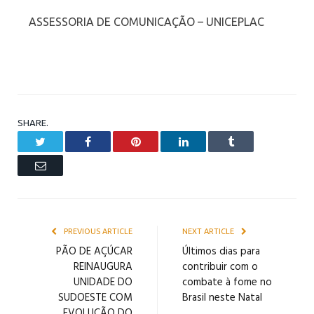
ASSESSORIA DE COMUNICAÇÃO – UNICEPLAC
SHARE.
Twitter
Facebook
Pinterest
LinkedIn
Tumblr
Email
PREVIOUS ARTICLE
NEXT ARTICLE
PÃO DE AÇÚCAR
Últimos dias para
REINAUGURA
contribuir com o
UNIDADE DO
combate à fome no
SUDOESTE COM
Brasil neste Natal
EVOLUÇÃO DO