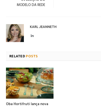
MODELO DA REDE
KARL JEANNETH
LinkedIn
RELATED
POSTS
Oba Hortifruti lança nova