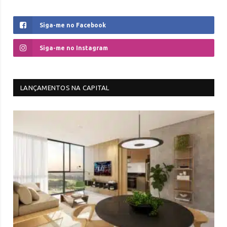
Siga-me no Facebook
Siga-me no Instagram
LANÇAMENTOS NA CAPITAL