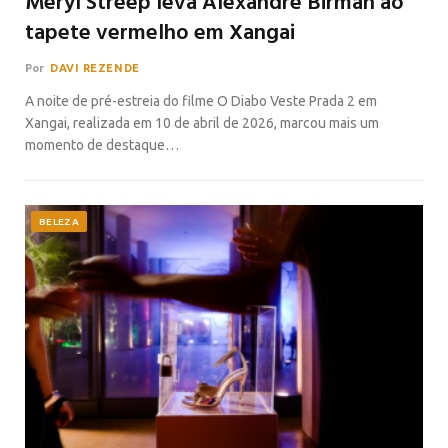
Meryl Streep leva Alexandre Birman ao
tapete vermelho em Xangai
Por
DAVI REZENDE
A noite de pré-estreia do filme O Diabo Veste Prada 2 em
Xangai, realizada em 10 de abril de 2026, marcou mais um
momento de destaque…
BELEZA