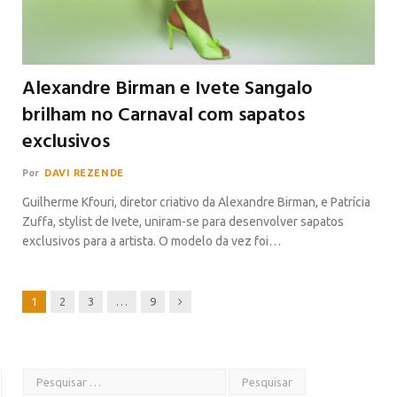
Alexandre Birman e Ivete Sangalo
brilham no Carnaval com sapatos
exclusivos
Por
DAVI REZENDE
Guilherme Kfouri, diretor criativo da Alexandre Birman, e Patrícia
Zuffa, stylist de Ivete, uniram-se para desenvolver sapatos
exclusivos para a artista. O modelo da vez foi…
Next
1
2
3
…
9