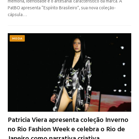
memória, identidade e o artesanal característico da marca. A
PatBO apresenta “Espírito Brasileiro”, sua nova coleção-
cápsula…
MODA
Patricia Viera apresenta coleção Inverno
no Rio Fashion Week e celebra o Rio de
Janeiro como narrativa criativa