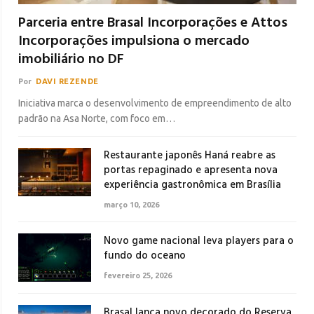
Parceria entre Brasal Incorporações e Attos
Incorporações impulsiona o mercado
imobiliário no DF
Por
DAVI REZENDE
Iniciativa marca o desenvolvimento de empreendimento de alto
padrão na Asa Norte, com foco em…
Restaurante japonês Haná reabre as
portas repaginado e apresenta nova
experiência gastronômica em Brasília
março 10, 2026
Novo game nacional leva players para o
fundo do oceano
fevereiro 25, 2026
Brasal lança novo decorado do Reserva