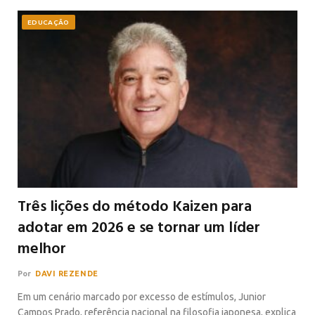
EDUCAÇÃO
Três lições do método Kaizen para
adotar em 2026 e se tornar um líder
melhor
Por
DAVI REZENDE
Em um cenário marcado por excesso de estímulos, Junior
Campos Prado, referência nacional na filosofia japonesa, explica