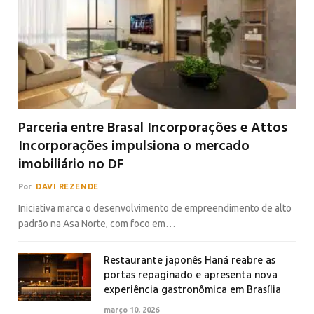
Parceria entre Brasal Incorporações e Attos
Incorporações impulsiona o mercado
imobiliário no DF
Por
DAVI REZENDE
Iniciativa marca o desenvolvimento de empreendimento de alto
padrão na Asa Norte, com foco em…
Restaurante japonês Haná reabre as
portas repaginado e apresenta nova
experiência gastronômica em Brasília
março 10, 2026