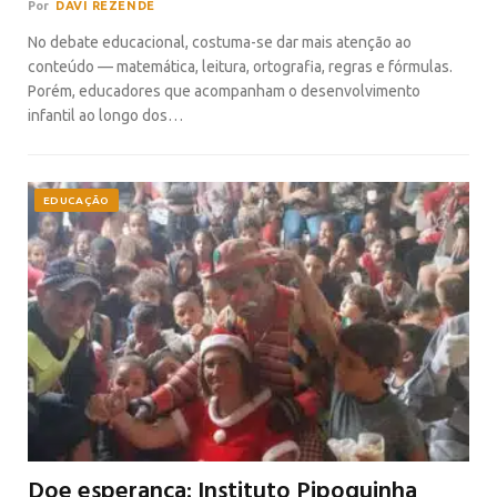
Por
DAVI REZENDE
No debate educacional, costuma-se dar mais atenção ao
conteúdo — matemática, leitura, ortografia, regras e fórmulas.
Porém, educadores que acompanham o desenvolvimento
infantil ao longo dos…
EDUCAÇÃO
Doe esperança: Instituto Pipoquinha