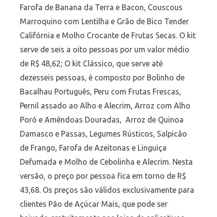
Farofa de Banana da Terra e Bacon, Couscous
Marroquino com Lentilha e Grão de Bico Tender
Califórnia e Molho Crocante de Frutas Secas. O kit
serve de seis a oito pessoas por um valor médio
de R$ 48,62; O kit Clássico, que serve até
dezesseis pessoas, é composto por Bolinho de
Bacalhau Português, Peru com Frutas Frescas,
Pernil assado ao Alho e Alecrim, Arroz com Alho
Poró e Amêndoas Douradas, Arroz de Quinoa
Damasco e Passas, Legumes Rústicos, Salpicão
de Frango, Farofa de Azeitonas e Linguiça
Defumada e Molho de Cebolinha e Alecrim. Nesta
versão, o preço por pessoa fica em torno de R$
43,68. Os preços são válidos exclusivamente para
clientes Pão de Açúcar Mais, que pode ser