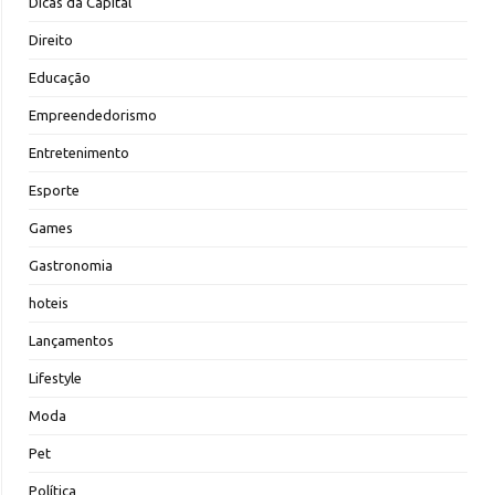
Dicas da Capital
Direito
Educação
Empreendedorismo
Entretenimento
Esporte
Games
Gastronomia
hoteis
Lançamentos
Lifestyle
Moda
Pet
Política