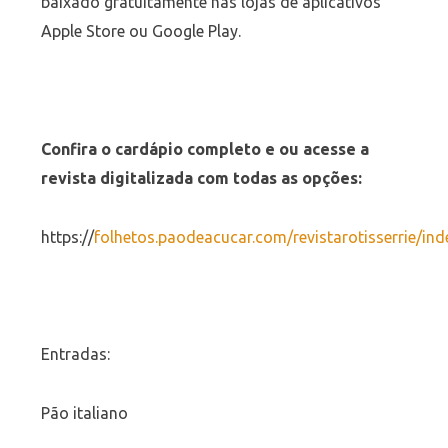
baixado gratuitamente nas lojas de aplicativos
Apple Store ou Google Play.
Confira o cardápio completo e ou acesse a
revista digitalizada com todas as opções:
https://
folhetos.paodeacucar.com/revistarotisserrie/ind
Entradas:
Pão italiano