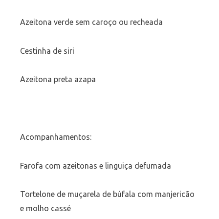
Azeitona verde sem caroço ou recheada
Cestinha de siri
Azeitona preta azapa
Acompanhamentos:
Farofa com azeitonas e linguiça defumada
Tortelone de muçarela de búfala com manjericão
e molho cassé