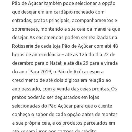
Pão de Açúcar também pode selecionar a opção
que desejar em um cardápio recheado com
entradas, pratos principais, acompanhamentos e
sobremesas, montando a sua ceia da maneira que
desejar. As encomendas podem ser realizadas na
Rotisserie de cada loja Pão de Açúcar com até 48
horas de antecedência – até as 12h do dia 22 de
dezembro para o Natal; e até dia 29 para a virada
do ano. Para 2019, o Pão de Açúcar espera
crescimento de até dois dígitos em relação ao
ano passado, com a venda das ceias prontas. Os
pratos poderão ser degustados em lojas
selecionadas do Pão Açúcar para que o cliente
conheça o sabor de cada opção antes de montar
a sua própria ceia, e os produtos parcelados em
até 3x sem juros nos cartões de crédito.