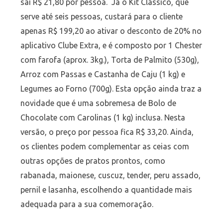
sai R$ 21,80 por pessoa. Já o Kit Clássico, que
serve até seis pessoas, custará para o cliente
apenas R$ 199,20 ao ativar o desconto de 20% no
aplicativo Clube Extra, e é composto por 1 Chester
com farofa (aprox. 3kg.), Torta de Palmito (530g),
Arroz com Passas e Castanha de Caju (1 kg) e
Legumes ao Forno (700g). Esta opção ainda traz a
novidade que é uma sobremesa de Bolo de
Chocolate com Carolinas (1 kg) inclusa. Nesta
versão, o preço por pessoa fica R$ 33,20. Ainda,
os clientes podem complementar as ceias com
outras opções de pratos prontos, como
rabanada, maionese, cuscuz, tender, peru assado,
pernil e lasanha, escolhendo a quantidade mais
adequada para a sua comemoração.