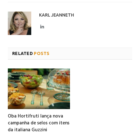
KARL JEANNETH
LinkedIn
RELATED
POSTS
Oba Hortifruti lança nova
campanha de selos com itens
da italiana Guzzini