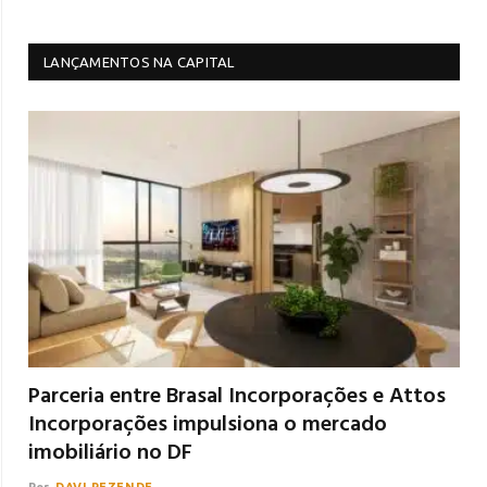
LANÇAMENTOS NA CAPITAL
Parceria entre Brasal Incorporações e Attos
Incorporações impulsiona o mercado
imobiliário no DF
Por
DAVI REZENDE