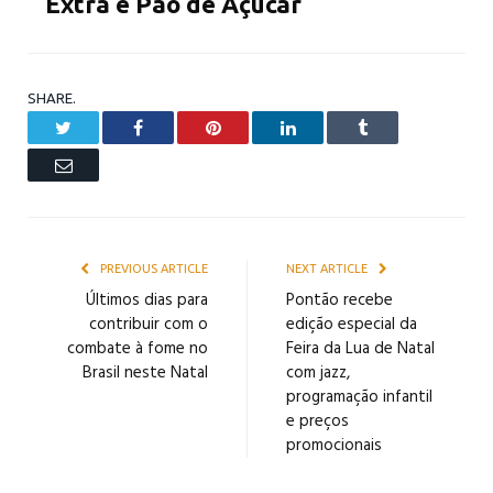
Extra e Pão de Açúcar
SHARE.
Twitter
Facebook
Pinterest
LinkedIn
Tumblr
Email
PREVIOUS ARTICLE
NEXT ARTICLE
Últimos dias para
Pontão recebe
contribuir com o
edição especial da
combate à fome no
Feira da Lua de Natal
Brasil neste Natal
com jazz,
programação infantil
e preços
promocionais