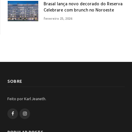
Brasal lança novo decorado do Reserva
Celebrare com brunch no Noroeste
fevereiro 25, 2026
SOBRE
Feito por Karl Jeaneth.
Facebook
Instagram