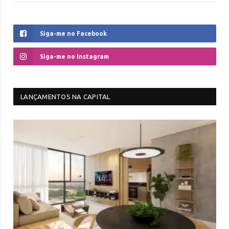
Siga-me no Facebook
Siga-me no Instagram
LANÇAMENTOS NA CAPITAL