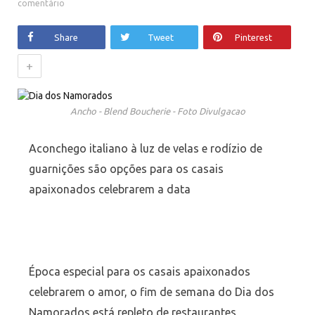
comentário
Share
Tweet
Pinterest
+
Ancho - Blend Boucherie - Foto Divulgacao
Aconchego italiano à luz de velas e rodízio de
guarnições são opções para os casais
apaixonados celebrarem a data
Época especial para os casais apaixonados
celebrarem o amor, o fim de semana do Dia dos
Namorados está repleto de restaurantes