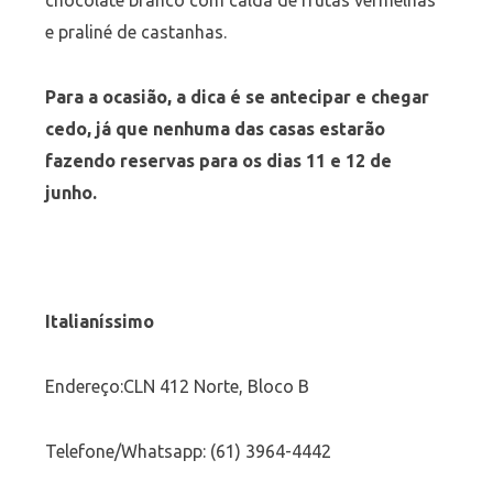
chocolate branco com calda de frutas vermelhas
e praliné de castanhas.
Para a ocasião, a dica é se antecipar e chegar
cedo, já que nenhuma das casas estarão
fazendo reservas para os dias 11 e 12 de
junho.
Italianíssimo
Endereço:CLN 412 Norte, Bloco B
Telefone/Whatsapp: (61) 3964-4442