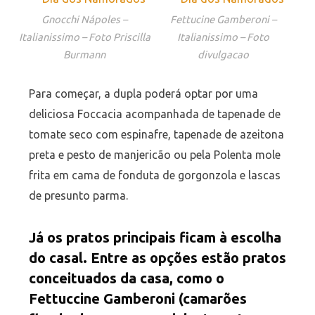
Gnocchi Nápoles –
Fettucine Gamberoni –
Italianissimo – Foto Priscilla
Italianissimo – Foto
Burmann
divulgacao
Para começar, a dupla poderá optar por uma
deliciosa Foccacia acompanhada de tapenade de
tomate seco com espinafre, tapenade de azeitona
preta e pesto de manjericão ou pela Polenta mole
frita em cama de fonduta de gorgonzola e lascas
de presunto parma.
Já os pratos principais ficam à escolha
do casal. Entre as opções estão pratos
conceituados da casa, como o
Fettuccine Gamberoni (camarões