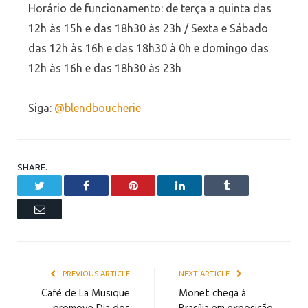
Horário de funcionamento: de terça a quinta das
12h às 15h e das 18h30 às 23h / Sexta e Sábado
das 12h às 16h e das 18h30 à 0h e domingo das
12h às 16h e das 18h30 às 23h
Siga:
@blendboucherie
SHARE.
Twitter
Facebook
Pinterest
LinkedIn
Tumblr
Email
PREVIOUS ARTICLE
NEXT ARTICLE
Café de La Musique
Monet chega à