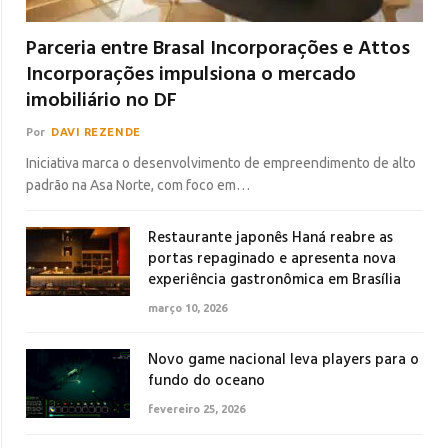
Parceria entre Brasal Incorporações e Attos
Incorporações impulsiona o mercado
imobiliário no DF
Por
DAVI REZENDE
Iniciativa marca o desenvolvimento de empreendimento de alto
padrão na Asa Norte, com foco em…
Restaurante japonês Haná reabre as
portas repaginado e apresenta nova
experiência gastronômica em Brasília
março 10, 2026
Novo game nacional leva players para o
fundo do oceano
fevereiro 25, 2026