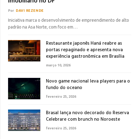
imobiliário no DF
Por
DAVI REZENDE
Iniciativa marca o desenvolvimento de empreendimento de alto
padrão na Asa Norte, com foco em…
Restaurante japonês Haná reabre as
portas repaginado e apresenta nova
experiência gastronômica em Brasília
março 10, 2026
Novo game nacional leva players para o
fundo do oceano
fevereiro 25, 2026
Brasal lança novo decorado do Reserva
Celebrare com brunch no Noroeste
fevereiro 25, 2026