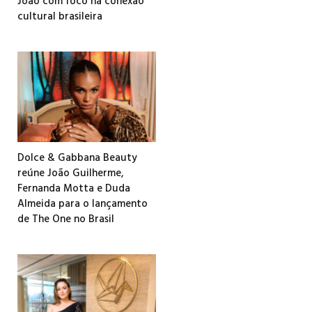
João com foco na conexão
cultural brasileira
Dolce & Gabbana Beauty
reúne João Guilherme,
Fernanda Motta e Duda
Almeida para o lançamento
de The One no Brasil