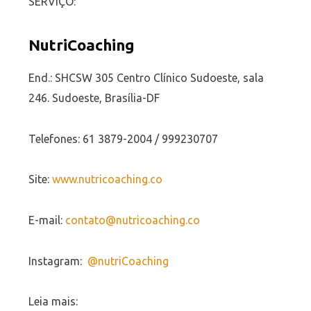
SERVIÇO:
NutriCoaching
End.: SHCSW 305 Centro Clínico Sudoeste, sala
246. Sudoeste, Brasília-DF
Telefones: 61 3879-2004 / 999230707
Site:
www.nutricoaching.co
E-mail:
contato@nutricoaching.co
Instagram:
@nutriCoaching
Leia mais: