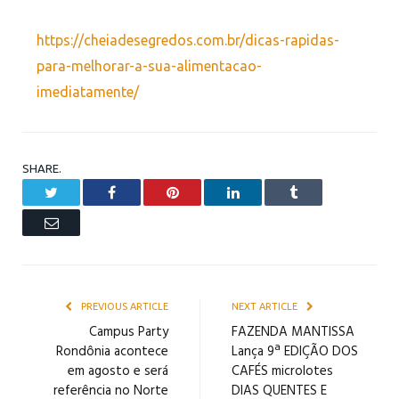
https://cheiadesegredos.com.br/dicas-rapidas-
para-melhorar-a-sua-alimentacao-
imediatamente/
SHARE.
Twitter
Facebook
Pinterest
LinkedIn
Tumblr
Email
PREVIOUS ARTICLE
NEXT ARTICLE
Campus Party
FAZENDA MANTISSA
Rondônia acontece
Lança 9ª EDIÇÃO DOS
em agosto e será
CAFÉS microlotes
referência no Norte
DIAS QUENTES E