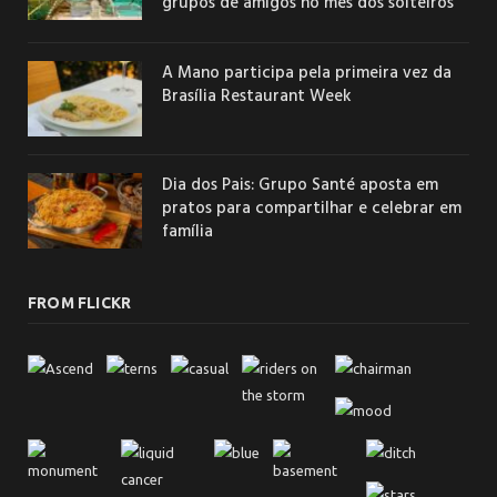
grupos de amigos no mês dos solteiros
A Mano participa pela primeira vez da
Brasília Restaurant Week
Dia dos Pais: Grupo Santé aposta em
pratos para compartilhar e celebrar em
família
FROM FLICKR