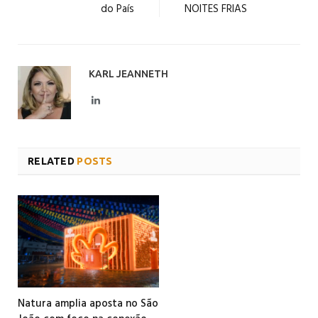
do País
NOITES FRIAS
KARL JEANNETH
LinkedIn
RELATED
POSTS
Natura amplia aposta no São