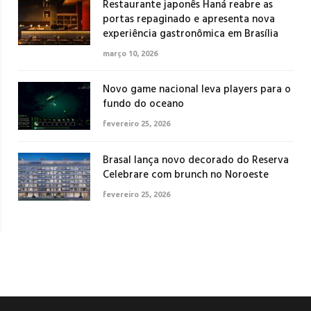
Restaurante japonês Haná reabre as
portas repaginado e apresenta nova
experiência gastronômica em Brasília
março 10, 2026
Novo game nacional leva players para o
fundo do oceano
fevereiro 25, 2026
Brasal lança novo decorado do Reserva
Celebrare com brunch no Noroeste
fevereiro 25, 2026