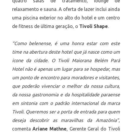
quatro salas de tratamento, lounge de
relaxamento e sauna. A oferta de lazer inclui ainda
uma piscina exterior no alto do hotel e um centro
de fitness de última geração, o
Tivoli Shape
.
“Como belenense, é uma honra estar com este
time na abertura deste hotel que já nasce como um
ícone da cidade. O Tivoli Maiorana Belém Pará
Hotel não é apenas um lugar para se hospedar, mas
um ponto de encontro para moradores e visitantes,
que poderão vivenciar o melhor da nossa cultura,
da nossa gastronomia e da hospitalidade paraense
em sintonia com o padrão internacional da marca
Tivoli. Queremos ser a porta de entrada para quem
deseja descobrir as maravilhas da Amazônia”
,
comenta
Ariane Mathne
, Gerente Geral do Tivoli