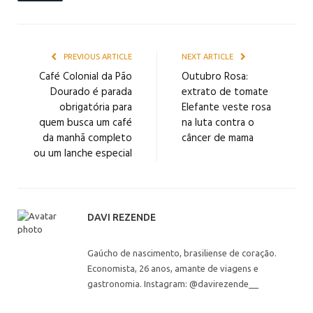
PREVIOUS ARTICLE
NEXT ARTICLE
Café Colonial da Pão
Outubro Rosa:
Dourado é parada
extrato de tomate
obrigatória para
Elefante veste rosa
quem busca um café
na luta contra o
da manhã completo
câncer de mama
ou um lanche especial
DAVI REZENDE
Gaúcho de nascimento, brasiliense de coração.
Economista, 26 anos, amante de viagens e
gastronomia. Instagram: @davirezende__