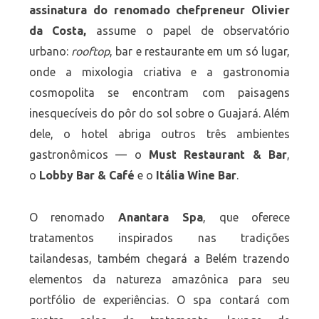
assinatura do renomado chefpreneur Olivier
da Costa,
assume o papel de observatório
urbano:
rooftop
, bar e restaurante em um só lugar,
onde a mixologia criativa e a gastronomia
cosmopolita se encontram com paisagens
inesquecíveis do pôr do sol sobre o Guajará. Além
dele, o hotel abriga outros três ambientes
gastronômicos — o
Must Restaurant & Bar
,
o
Lobby Bar
& Café
e o
Itália Wine Bar
.
O renomado
Anantara Spa
, que oferece
tratamentos inspirados nas tradições
tailandesas, também chegará a Belém trazendo
elementos da natureza amazônica para seu
portfólio de experiências. O spa contará com