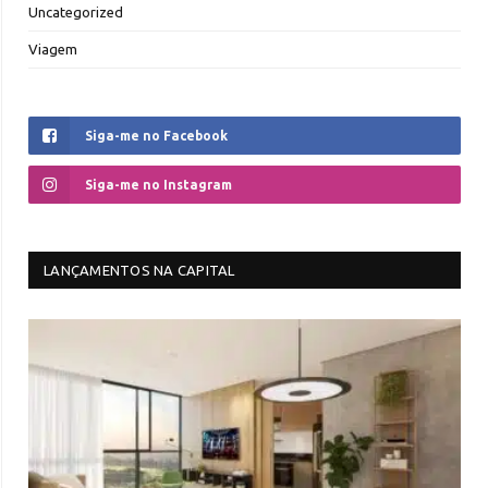
Uncategorized
Viagem
Siga-me no Facebook
Siga-me no Instagram
LANÇAMENTOS NA CAPITAL