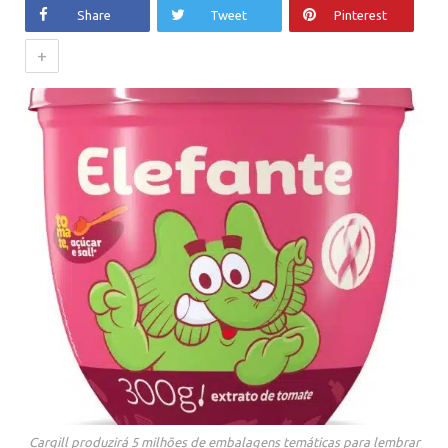
Share
Tweet
Pinterest
+
Cargill produzirá 5 milhões de embalagens temáticas para lembrar