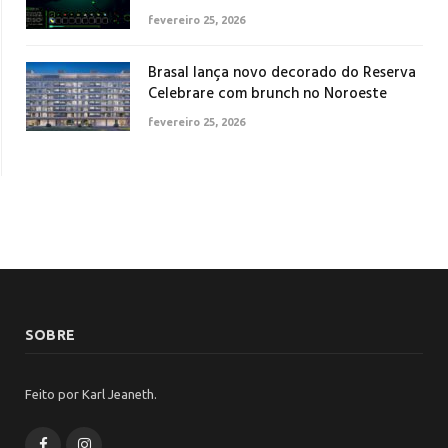
fevereiro 25, 2026
Brasal lança novo decorado do Reserva
Celebrare com brunch no Noroeste
fevereiro 25, 2026
SOBRE
Feito por Karl Jeaneth.
Facebook
Instagram