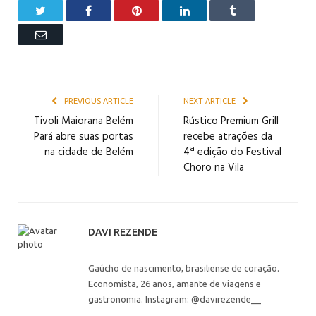
Twitter
Facebook
Pinterest
LinkedIn
Tumblr
Email
PREVIOUS ARTICLE
NEXT ARTICLE
Tivoli Maiorana Belém
Rústico Premium Grill
Pará abre suas portas
recebe atrações da
na cidade de Belém
4ª edição do Festival
Choro na Vila
DAVI REZENDE
Gaúcho de nascimento, brasiliense de coração.
Economista, 26 anos, amante de viagens e
gastronomia. Instagram: @davirezende__