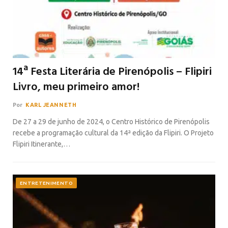
14ª Festa Literária de Pirenópolis – Flipiri
Livro, meu primeiro amor!
Por
KARL JEANNETH
De 27 a 29 de junho de 2024, o Centro Histórico de Pirenópolis
recebe a programação cultural da 14ª edição da Flipiri. O Projeto
Flipiri Itinerante,…
ENTRETENIMENTO