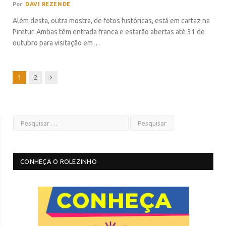
Por
DAVI REZENDE
Além desta, outra mostra, de fotos históricas, está em cartaz na
Piretur. Ambas têm entrada franca e estarão abertas até 31 de
outubro para visitação em…
Next
1
2
CONHEÇA O ROLEZINHO