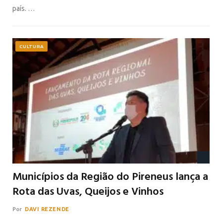
país. …
CULTURA
Municípios da Região do Pireneus lança a
Rota das Uvas, Queijos e Vinhos
Por
DAVI REZENDE