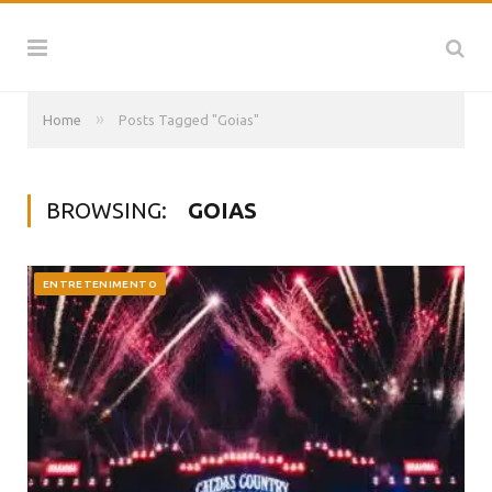
»
Home
Posts Tagged "Goias"
BROWSING:
GOIAS
ENTRETENIMENTO