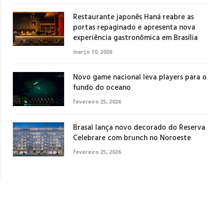
Restaurante japonês Haná reabre as
portas repaginado e apresenta nova
experiência gastronômica em Brasília
março 10, 2026
Novo game nacional leva players para o
fundo do oceano
fevereiro 25, 2026
Brasal lança novo decorado do Reserva
Celebrare com brunch no Noroeste
fevereiro 25, 2026