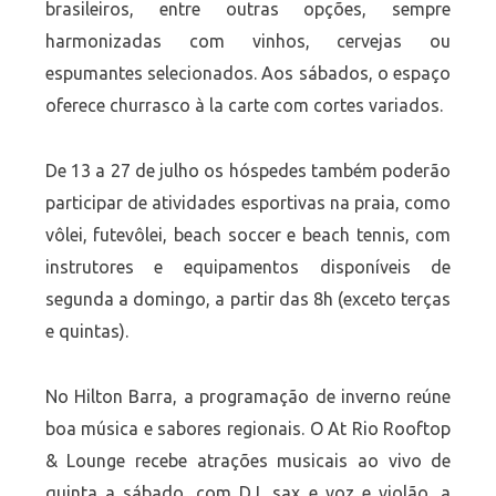
brasileiros, entre outras opções, sempre
harmonizadas com vinhos, cervejas ou
espumantes selecionados. Aos sábados, o espaço
oferece churrasco à la carte com cortes variados.
De 13 a 27 de julho os hóspedes também poderão
participar de atividades esportivas na praia, como
vôlei, futevôlei, beach soccer e beach tennis, com
instrutores e equipamentos disponíveis de
segunda a domingo, a partir das 8h (exceto terças
e quintas).
No Hilton Barra, a programação de inverno reúne
boa música e sabores regionais. O At Rio Rooftop
& Lounge recebe atrações musicais ao vivo de
quinta a sábado, com DJ, sax e voz e violão, a