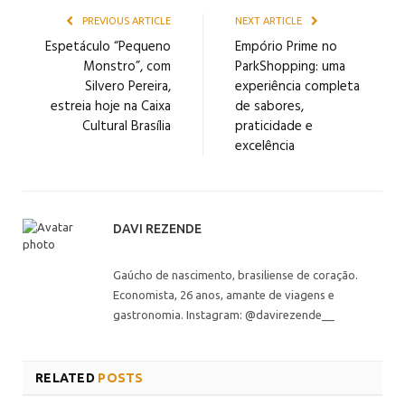
PREVIOUS ARTICLE
NEXT ARTICLE
Espetáculo “Pequeno
Empório Prime no
Monstro”, com
ParkShopping: uma
Silvero Pereira,
experiência completa
estreia hoje na Caixa
de sabores,
Cultural Brasília
praticidade e
excelência
DAVI REZENDE
Gaúcho de nascimento, brasiliense de coração.
Economista, 26 anos, amante de viagens e
gastronomia. Instagram: @davirezende__
RELATED
POSTS