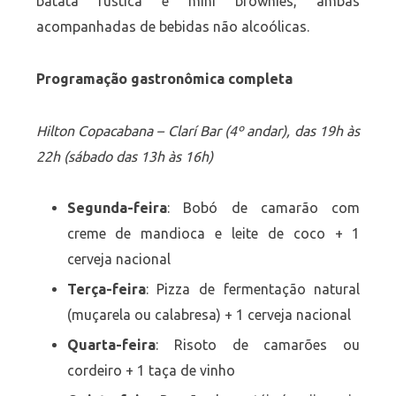
batata rústica e mini brownies, ambas
acompanhadas de bebidas não alcoólicas.
Programação gastronômica completa
Hilton Copacabana – Clarí Bar (4º andar), das 19h às
22h (sábado das 13h às 16h)
Segunda-feira
: Bobó de camarão com
creme de mandioca e leite de coco + 1
cerveja nacional
Terça-feira
: Pizza de fermentação natural
(muçarela ou calabresa) + 1 cerveja nacional
Quarta-feira
: Risoto de camarões ou
cordeiro + 1 taça de vinho