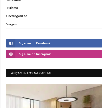
Turismo
Uncategorized
Viagem
Siga-me no Facebook
Siga-me no Instagram
LANÇAMENTOS NA CAPITAL