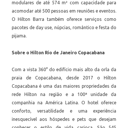
modulares de até 574 m² com capacidade para
acomodar até 500 pessoas em reuniões e eventos.
O Hilton Barra também oferece serviços como
pacotes de day use, núpcias, romântico e festa do
pijama.
Sobre o Hilton Rio de Janeiro Copacabana
Com a vista 360° do edifício mais alto da orla da
praia de Copacabana, desde 2017 o Hilton
Copacabana é uma das maiores propriedades da
rede Hilton na região e a 100ª unidade da
companhia na América Latina. O hotel oferece
conforto, versatilidade e uma experiência
inesquecível aos hóspedes e pets que desejam
conhecer o estilo de vida carioca. São 545