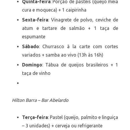
Quinta-feira
: Porção de pastéis (queijo meia
cura e moqueca) + 1 caipirinha
Sexta-feira
: Vinagrete de polvo, ceviche de
atum e tartare de salmão + 1 taça de
espumante
Sábado
: Churrasco à la carte com cortes
variados + samba ao vivo (13h às 16h)
Domingo
: Tábua de queijos brasileiros + 1
taça de vinho
Hilton Barra – Bar Abelardo
Terça-feira
: Pastel (queijo, palmito e linguiça
– 3 unidades) + cerveja ou refrigerante