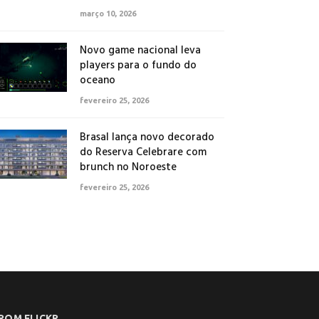
março 10, 2026
Novo game nacional leva
players para o fundo do
oceano
fevereiro 25, 2026
Brasal lança novo decorado
do Reserva Celebrare com
brunch no Noroeste
fevereiro 25, 2026
ROM FLICKR