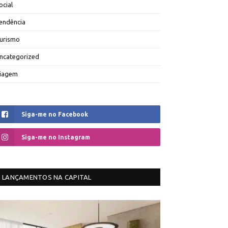
ocial
endência
urismo
ncategorized
iagem
Siga-me no Facebook
Siga-me no Instagram
LANÇAMENTOS NA CAPITAL