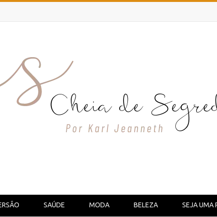
ERSÃO
SAÚDE
MODA
BELEZA
SEJA UMA 