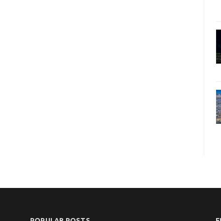
POPULAR POSTS
F