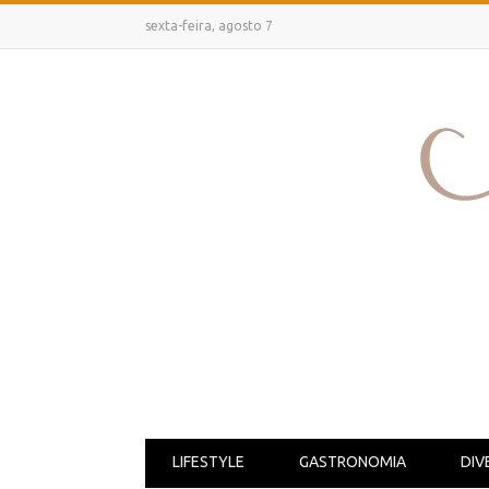
sexta-feira, agosto 7
LIFESTYLE
GASTRONOMIA
DIV