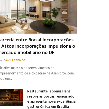
arceria entre Brasal Incorporações
 Attos Incorporações impulsiona o
ercado imobiliário no DF
or
DAVI REZENDE
niciativa marca o desenvolvimento de
mpreendimento de alto padrão na Asa Norte, com
oco em…
Restaurante japonês Haná
reabre as portas repaginado
e apresenta nova experiência
gastronômica em Brasília