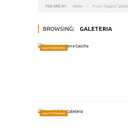
»
Home
Posts Tagged "galete
YOU ARE AT:
BROWSING:
GALETERIA
GASTRONOMIA
GASTRONOMIA