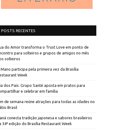
POSTS RECENTES
ua do Amor transforma o Trust Love em ponto de
ncontro para solteiros e grupos de amigos no mês
os solteiros
 Mano participa pela primeira vez da Brasília
estaurant Week
ia dos Pais: Grupo Santé aposta em pratos para
ompartilhar e celebrar em família
im de semana reúne atrações para todas as idades no
átio Brasil
aná conecta tradição japonesa e sabores brasileiros
a 34ª edição do Brasília Restaurant Week