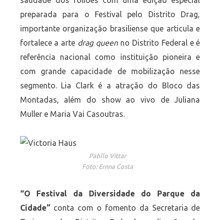
saudade dos foliões com uma edição especial
preparada para o Festival pelo Distrito Drag,
importante organização brasiliense que articula e
fortalece a arte
drag queen
no Distrito Federal e é
referência nacional como instituição pioneira e
com grande capacidade de mobilização nesse
segmento. Lia Clark é a atração do Bloco das
Montadas, além do show ao vivo de Juliana
Muller e Maria Vai Casoutras.
Pabllo Vittar
Foto: Ernna Costa
“O Festival da Diversidade do Parque da
Cidade”
conta com o fomento da Secretaria de