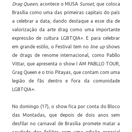
Drag Queen
, acontece o MUSA
Sunset
, que coloca
Brasília como uma das primeiras capitais do país
a celebrar a data, dando destaque a esse dia de
valorização da arte drag como uma importante
expressão de cultura LGBTQIA+. E para celebrar
em grande estilo, o Festival tem no
line up
shows
de drags de renome internacional, como Pabllo
Vittar, que apresenta o show I AM PABLLO TOUR,
Grag Queen e o trio Pitayas, que contam com uma
legião de fãs dentro e fora da comunidade
LGBTQIA+.
No domingo (17), o show fica por conta do Bloco
das Montadas, que depois de dois anos sem
desfilar no carnaval de Brasília promete matar a