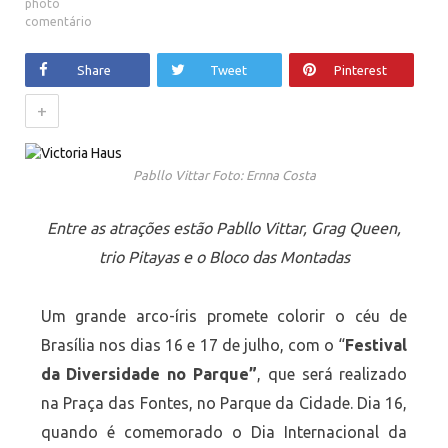
comentário
Share
Tweet
Pinterest
+
Pabllo Vittar Foto: Ernna Costa
Entre as atrações estão Pabllo Vittar, Grag Queen,
trio Pitayas e o Bloco das Montadas
Um grande arco-íris promete colorir o céu de
Brasília nos dias 16 e 17 de julho, com o “
Festival
da Diversidade no Parque”
, que será realizado
na Praça das Fontes, no Parque da Cidade. Dia 16,
quando é comemorado o Dia Internacional da