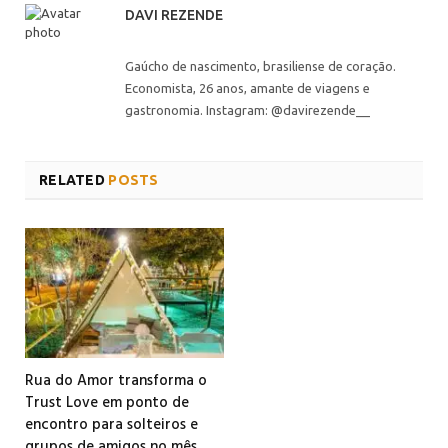
DAVI REZENDE
Gaúcho de nascimento, brasiliense de coração.
Economista, 26 anos, amante de viagens e
gastronomia. Instagram: @davirezende__
RELATED
POSTS
Rua do Amor transforma o
Trust Love em ponto de
encontro para solteiros e
grupos de amigos no mês