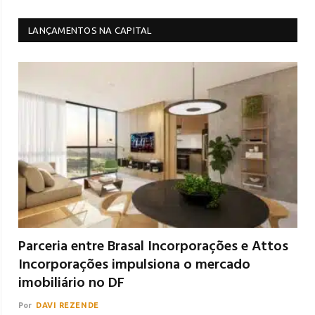
LANÇAMENTOS NA CAPITAL
Parceria entre Brasal Incorporações e Attos
Incorporações impulsiona o mercado
imobiliário no DF
Por
DAVI REZENDE