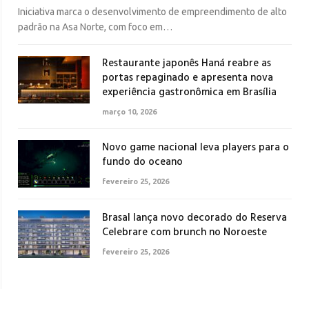
Iniciativa marca o desenvolvimento de empreendimento de alto
padrão na Asa Norte, com foco em…
Restaurante japonês Haná reabre as
portas repaginado e apresenta nova
experiência gastronômica em Brasília
março 10, 2026
Novo game nacional leva players para o
fundo do oceano
fevereiro 25, 2026
Brasal lança novo decorado do Reserva
Celebrare com brunch no Noroeste
fevereiro 25, 2026