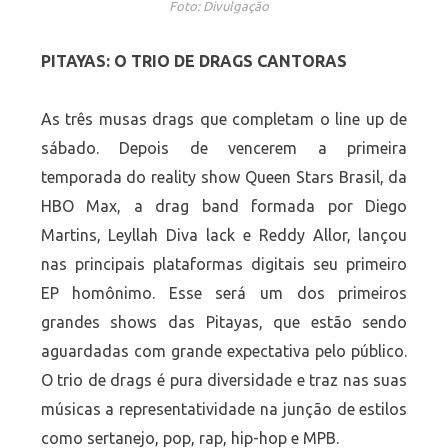
Foto: Divulgação
PITAYAS: O TRIO DE DRAGS CANTORAS
As três musas drags que completam o line up de
sábado. Depois de vencerem a primeira
temporada do reality show Queen Stars Brasil, da
HBO Max, a drag band formada por Diego
Martins, Leyllah Diva lack e Reddy Allor, lançou
nas principais plataformas digitais seu primeiro
EP homônimo. Esse será um dos primeiros
grandes shows das Pitayas, que estão sendo
aguardadas com grande expectativa pelo público.
O trio de drags é pura diversidade e traz nas suas
músicas a representatividade na junção de estilos
como sertanejo, pop, rap, hip-hop e MPB.