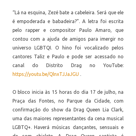
“Lá na esquina, Zezé bate a cabeleira. Será que ele
é empoderada e babadeira?”. A letra foi escrita
pelo rapper e compositor Paulo Amaro, que
contou com a ajuda de amigos para imergir no
universo LGBTQI. O hino foi vocalizado pelos
cantores Taliz e Paulo e pode ser acessado no
canal do Distrito Drag no YouTube:
https://youtu.be/QlnxTJJaJGU
.
O bloco inicia às 15 horas do dia 17 de julho, na
Praça das Fontes, no Parque da Cidade, com
confirmação do show da Drag Queen Lia Clark,
uma das maiores representantes da cena musical
LGBTQ+. Haverá músicas dançantes, sensuais e