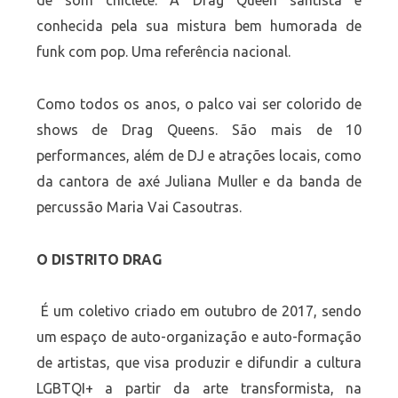
de som chiclete. A Drag Queen santista é
conhecida pela sua mistura bem humorada de
funk com pop. Uma referência nacional.
Como todos os anos, o palco vai ser colorido de
shows de Drag Queens. São mais de 10
performances, além de DJ e atrações locais, como
da cantora de axé Juliana Muller e da banda de
percussão Maria Vai Casoutras.
O DISTRITO DRAG
É um coletivo criado em outubro de 2017, sendo
um espaço de auto-organização e auto-formação
de artistas, que visa produzir e difundir a cultura
LGBTQI+ a partir da arte transformista, na