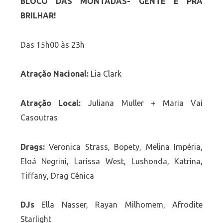
BLOCO DAS MONTADAS- GENTE É PRA
BRILHAR!
Das 15h00 às 23h
Atração Nacional:
Lia Clark
Atração Local:
Juliana Muller + Maria Vai
Casoutras
Drags:
Veronica Strass, Bopety, Melina Impéria,
Eloá Negrini, Larissa West, Lushonda, Katrina,
Tiffany, Drag Cênica
DJs
Ella Nasser, Rayan Milhomem, Afrodite
Starlight