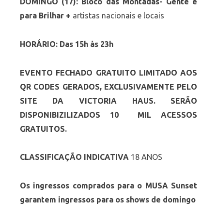
DOMINGO (17): Bloco das Montadas- Gente é
para Brilhar +
artistas nacionais e locais
HORÁRIO: Das 15h às 23h
EVENTO FECHADO GRATUITO LIMITADO AOS
QR CODES GERADOS, EXCLUSIVAMENTE PELO
SITE DA VICTORIA HAUS. SERÃO
DISPONIBIZILIZADOS 10 MIL ACESSOS
GRATUITOS.
CLASSIFICAÇÃO INDICATIVA
18 ANOS
Os ingressos comprados para o MUSA Sunset
garantem ingressos para os shows de domingo