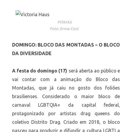
PITAYAS
Foto: Ernna Cost
DOMINGO: BLOCO DAS MONTADAS – O BLOCO
DA DIVERSIDADE
A festa do domingo (17)
será aberta ao público e
vai contar com a animação do Bloco das
Montadas, que já caiu no gosto dos foliões
brasilienses. Considerado o maior bloco de
carnaval LGBTQIA+ da capital federal,
protagonizado por artistas drag queens do
coletivo Distrito Drag. Criado em 2018, o bloco
nasceu para produzir e difundir a cultura LGBTI a