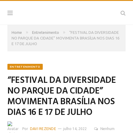
»
»
Home
Entretenimento
“FESTIVAL DA DIVERSIDADE
NO PARQUE DA CIDADE” MOVIMENTA BRASÍLIA NOS DIAS 16
E 17 DE JULHO
ENTRETENIMENTO
“FESTIVAL DA DIVERSIDADE
NO PARQUE DA CIDADE”
MOVIMENTA BRASÍLIA NOS
DIAS 16 E 17 DE JULHO
Por
DAVI REZENDE
julho 14, 2022
Nenhum