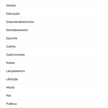
Direito
Educação
Empreendedorismo
Entretenimento
Esporte
Games
Gastronomia
hoteis
Lançamentos
Lifestyle
Moda
Pet
Política