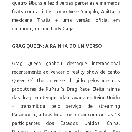
quatro álbuns e fez diversas parcerias e inúmeros
feats com artistas como Ivete Sangalo, Anitta, a
mexicana Thalia e uma versão oficial em
colaboração com Lady Gaga.
GRAG QUEEN: A RAINHA DO UNIVERSO
Grag Queen ganhou destaque internacional
recentemente ao vencer o reality show de canto
Queen Of The Universe, dirigido pelos mesmos
produtores de RuPaul´s Drag Race. Eleita rainha
das drags em temporada gravada no Reino Unido
– transmitida pelo serviço de streaming
Paramout+, a brasileira concorreu com outras 13
participantes dos Estados Unidos, China,
Dinamarca e Canadá. Nascida em Canela, Rio