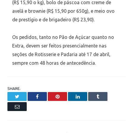
(R$ 15,90 o kg), bolo de páscoa com creme de
avelã e brownie (R$ 15,90 por 650g), e meio ovo
de prestígio e de brigadeiro (R$ 23,90).
Os pedidos, tanto no Pão de Açúcar quanto no
Extra, devem ser feitos presencialmente nas
seções de Rotisserie e Padaria até 17 de abril,
sempre com 48 horas de antecedência.
SHARE.
Twitter
Facebook
Pinterest
LinkedIn
Tumblr
Email