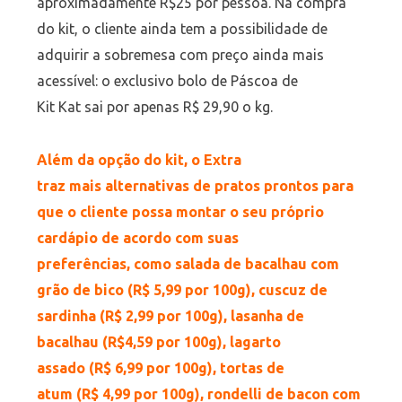
aproximadamente R$25 por pessoa. Na compra
do kit, o cliente ainda tem a possibilidade de
adquirir a sobremesa com preço ainda mais
acessível: o exclusivo bolo de Páscoa de
Kit
Kat
sai por apenas R$ 29,90 o kg.
Além da opção do kit, o Extra
traz mais alternativas de pratos prontos para
que o cliente possa montar o seu próprio
cardápio de acordo com suas
preferências, como salada de bacalhau com
grão de bico (R$ 5,99 por 100g), cuscuz de
sardinha (R$ 2,99 por 100g), lasanha de
bacalhau (R$4,59 por 100g), lagarto
assado (R$ 6,99 por 100g), tortas de
atum (R$ 4,99 por 100g), rondelli de bacon com