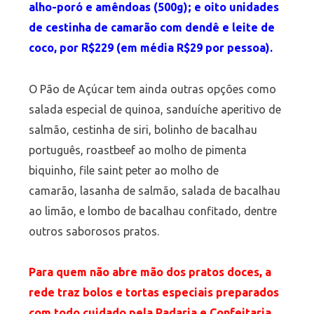
alho-poró e amêndoas (500g); e oito unidades
de cestinha de camarão com dendê e leite de
coco, por R$229 (em média R$29 por pessoa).
O Pão de Açúcar tem ainda outras opções como
salada especial de quinoa, sanduíche aperitivo de
salmão, cestinha de siri, bolinho de bacalhau
português, roastbeef ao molho de pimenta
biquinho, file saint peter ao molho de
camarão, lasanha de salmão, salada de bacalhau
ao limão, e lombo de bacalhau confitado, dentre
outros saborosos pratos.
Para quem não abre mão dos pratos doces, a
rede traz bolos e tortas especiais preparados
com todo cuidado pela Padaria e Confeitaria