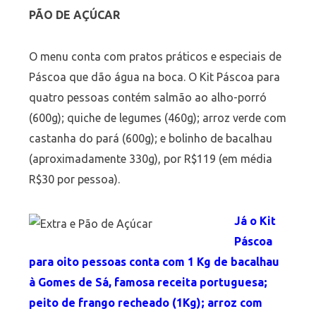
PÃO DE AÇÚCAR
O menu conta com pratos práticos e especiais de
Páscoa que dão água na boca. O Kit Páscoa para
quatro pessoas contém salmão ao alho-porró
(600g); quiche de legumes (460g); arroz verde com
castanha do pará (600g); e bolinho de bacalhau
(aproximadamente 330g), por R$119 (em média
R$30 por pessoa).
Já o Kit
Páscoa
para oito pessoas conta com 1 Kg de bacalhau
à Gomes de Sá, famosa receita portuguesa;
peito de frango recheado (1Kg); arroz com