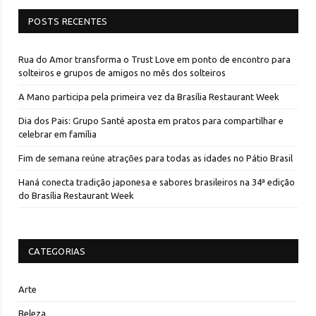
POSTS RECENTES
Rua do Amor transforma o Trust Love em ponto de encontro para
solteiros e grupos de amigos no mês dos solteiros
A Mano participa pela primeira vez da Brasília Restaurant Week
Dia dos Pais: Grupo Santé aposta em pratos para compartilhar e
celebrar em família
Fim de semana reúne atrações para todas as idades no Pátio Brasil
Haná conecta tradição japonesa e sabores brasileiros na 34ª edição
do Brasília Restaurant Week
CATEGORIAS
Arte
Beleza