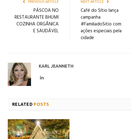
PREVIOUS ARTICLE
NEXT ARTICLE
PÁSCOA NO
Café do Sítio lança
RESTAURANTE BHUMI
campanha
COZINHA ORGÂNICA
#FamiliadoSitio com
E SAUDÁVEL
ações especiais pela
cidade
KARL JEANNETH
LinkedIn
RELATED
POSTS