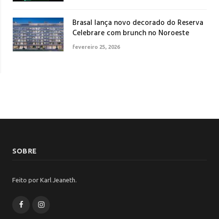
Brasal lança novo decorado do Reserva
Celebrare com brunch no Noroeste
fevereiro 25, 2026
SOBRE
Feito por Karl Jeaneth.
Facebook
Instagram