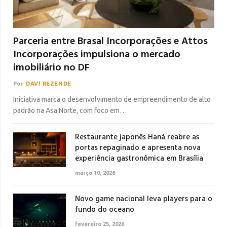
Parceria entre Brasal Incorporações e Attos
Incorporações impulsiona o mercado
imobiliário no DF
Por
DAVI REZENDE
Iniciativa marca o desenvolvimento de empreendimento de alto
padrão na Asa Norte, com foco em…
Restaurante japonês Haná reabre as
portas repaginado e apresenta nova
experiência gastronômica em Brasília
março 10, 2026
Novo game nacional leva players para o
fundo do oceano
fevereiro 25, 2026