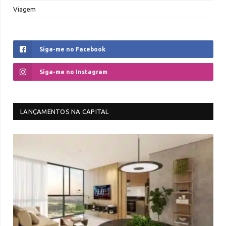
Viagem
Siga-me no Facebook
Siga-me no Instagram
LANÇAMENTOS NA CAPITAL