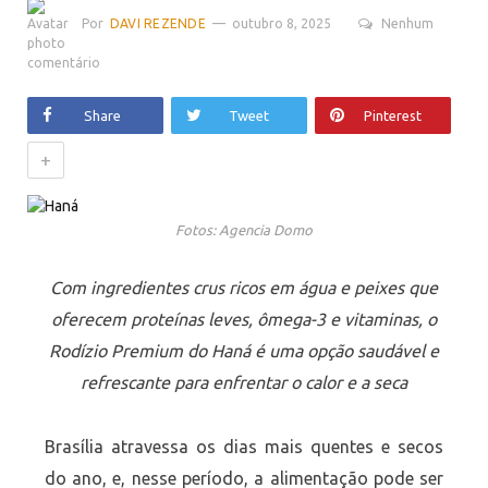
Por
DAVI REZENDE
outubro 8, 2025
Nenhum
comentário
Share
Tweet
Pinterest
+
Fotos: Agencia Domo
Com ingredientes crus ricos em água e peixes que
oferecem proteínas leves, ômega-3 e vitaminas, o
Rodízio Premium do Haná é uma opção saudável e
refrescante para enfrentar o calor e a seca
Brasília atravessa os dias mais quentes e secos
do ano, e, nesse período, a alimentação pode ser