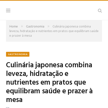
»
»
Home
Gastronomia
Culinária japonesa combina
leveza, hidratação e nutrientes em pratos que equilibram saúde
e prazer à mesa
GASTRONOMIA
Culinária japonesa combina
leveza, hidratação e
nutrientes em pratos que
equilibram saúde e prazer à
mesa