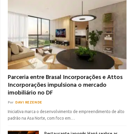
Parceria entre Brasal Incorporações e Attos
Incorporações impulsiona o mercado
imobiliário no DF
Por
DAVI REZENDE
Iniciativa marca o desenvolvimento de empreendimento de alto
padrão na Asa Norte, com foco em…
Restaurante japonês Haná reabre as