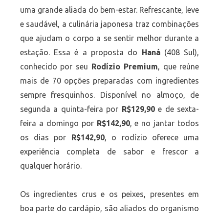
uma grande aliada do bem-estar. Refrescante, leve
e saudável, a culinária japonesa traz combinações
que ajudam o corpo a se sentir melhor durante a
estação. Essa é a proposta do
Haná
(408 Sul),
conhecido por seu
Rodízio Premium
, que reúne
mais de 70 opções preparadas com ingredientes
sempre fresquinhos. Disponível no almoço, de
segunda a quinta-feira por
R$129,90
e de sexta-
feira a domingo por
R$142,90
, e no jantar todos
os dias por
R$142,90
, o rodízio oferece uma
experiência completa de sabor e frescor a
qualquer horário.
Os ingredientes crus e os peixes, presentes em
boa parte do cardápio, são aliados do organismo