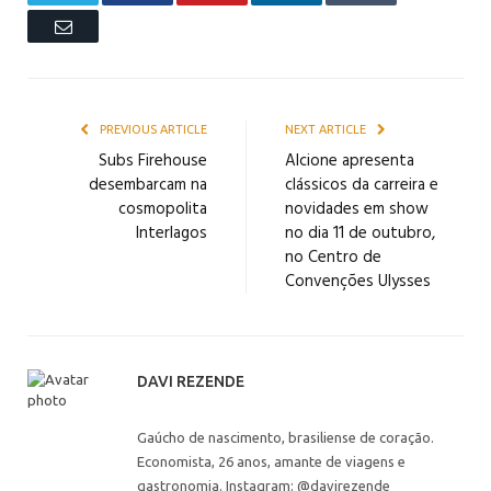
Email
PREVIOUS ARTICLE
NEXT ARTICLE
Subs Firehouse
Alcione apresenta
desembarcam na
clássicos da carreira e
cosmopolita
novidades em show
Interlagos
no dia 11 de outubro,
no Centro de
Convenções Ulysses
DAVI REZENDE
Gaúcho de nascimento, brasiliense de coração.
Economista, 26 anos, amante de viagens e
gastronomia. Instagram: @davirezende__