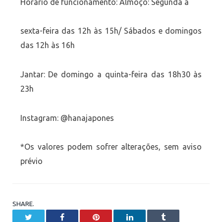
Horário de funcionamento: Almoço: Segunda a
sexta-feira das 12h às 15h/ Sábados e domingos
das 12h às 16h
Jantar: De domingo a quinta-feira das 18h30 às
23h
Instagram: @hanajapones
*Os valores podem sofrer alterações, sem aviso
prévio
SHARE.
Twitter
Facebook
Pinterest
LinkedIn
Tumblr