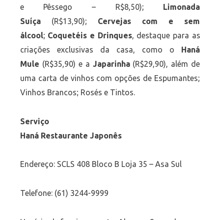
e Pêssego – R$8,50);
Limonada
Suíça
(R$13,90);
Cervejas com e sem
álcool
;
Coquetéis e Drinques
, destaque para as
criações exclusivas da casa, como o
Haná
Mule
(R$35,90) e a
Japarinha
(R$29,90), além de
uma carta de vinhos com opções de Espumantes;
Vinhos Brancos; Rosés e Tintos.
Serviço
Haná Restaurante Japonês
Endereço: SCLS 408 Bloco B Loja 35 – Asa Sul
Telefone: (61) 3244-9999