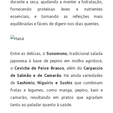
durante a seca, ajudando a manter a hidratação,
fornecendo proteínas leves e nutrientes
essenciais, e tornando as refeições mais
equilibradas e fáceis de digerir nos dias quentes.
Entre as delícias, o
Sunomono
, tradicional salada
japonesa à base de pepino em molho agridoce,
o
Ceviche de Peixe Branco
, além do
Carpaccio
de Salmão e de Camarão
. Há ainda variedades
de
Sashimis; Niguiris e Sushis
que combinam
frutas e legumes, como manga, pepino, kani e
camarão, resultando em pratos que agradam
tanto ao paladar quanto à saúde.