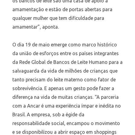
os bancos de leite são uma casa de apoio à
amamentação e estão de portas abertas para
qualquer mulher que tem dificuldade para
amamentar”, aponta.
O dia 19 de maio emerge como marco histórico
da união de esforços entre os países integrantes
da Rede Global de Bancos de Leite Humano para a
salvaguarda da vida de milhões de crianças que
tanto precisam do leite materno como fator de
sobrevivência. E apenas um gesto pode fazer a
diferença na vida de muitas crianças. “A parceria
com a Ancar é uma experiência ímpar e inédita no
Brasil. A empresa, sob a égide da
responsabilidade social, encampou o movimento
e se disponibilizou a abrir espaço em shoppings