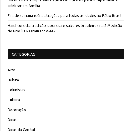
Dia dos Pais: Grupo Santé aposta em pratos para compartilhar e
celebrar em família
Fim de semana reúne atrações para todas as idades no Pátio Brasil
Haná conecta tradição japonesa e sabores brasileiros na 34ª edição
do Brasília Restaurant Week
CATEGORIAS
Arte
Beleza
Colunistas
Cultura
Decoração
Dicas
Dicas da Capital