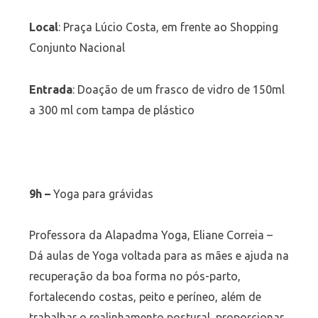
Local
: Praça Lúcio Costa, em frente ao Shopping
Conjunto Nacional
Entrada
: Doação de um frasco de vidro de 150ml
a 300 ml com tampa de plástico
9h –
Yoga para grávidas
Professora da Alapadma Yoga, Eliane Correia –
Dá aulas de Yoga voltada para as mães e ajuda na
recuperação da boa forma no pós-parto,
fortalecendo costas, peito e períneo, além de
trabalhar o realinhamento postural, proporcionar