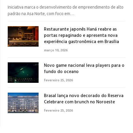
Iniciativa marca o desenvolvimento de empreendimento de alto
padrão na Asa Norte, com foco em…
Restaurante japonês Haná reabre as
portas repaginado e apresenta nova
experiência gastronômica em Brasília
março 10, 2026
Novo game nacional leva players para o
fundo do oceano
fevereiro 25, 2026
Brasal lança novo decorado do Reserva
Celebrare com brunch no Noroeste
fevereiro 25, 2026