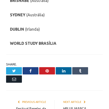
BRISNABE
(Austrália)
SYDNEY
(Austrália)
DUBLIN
(Irlanda)
WORLD STUDY BRASÍLIA
SHARE.
Twitter
Facebook
Pinterest
LinkedIn
Tumblr
Email
PREVIOUS ARTICLE
NEXT ARTICLE