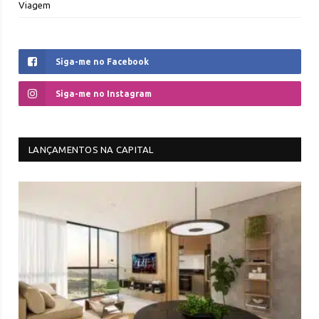
Viagem
Siga-me no Facebook
Siga-me no Instagram
LANÇAMENTOS NA CAPITAL