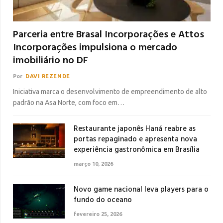
Parceria entre Brasal Incorporações e Attos
Incorporações impulsiona o mercado
imobiliário no DF
Por
DAVI REZENDE
Iniciativa marca o desenvolvimento de empreendimento de alto
padrão na Asa Norte, com foco em…
Restaurante japonês Haná reabre as
portas repaginado e apresenta nova
experiência gastronômica em Brasília
março 10, 2026
Novo game nacional leva players para o
fundo do oceano
fevereiro 25, 2026