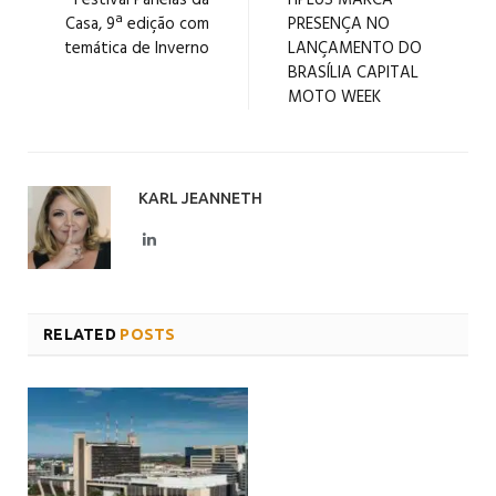
Festival Panelas da
HPLUS MARCA
Casa, 9ª edição com
PRESENÇA NO
temática de Inverno
LANÇAMENTO DO
BRASÍLIA CAPITAL
MOTO WEEK
KARL JEANNETH
LinkedIn
RELATED
POSTS