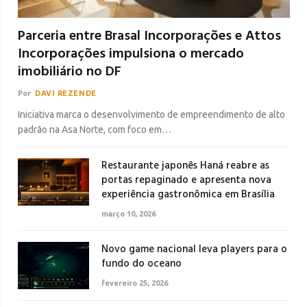
Parceria entre Brasal Incorporações e Attos
Incorporações impulsiona o mercado
imobiliário no DF
Por
DAVI REZENDE
Iniciativa marca o desenvolvimento de empreendimento de alto
padrão na Asa Norte, com foco em…
Restaurante japonês Haná reabre as
portas repaginado e apresenta nova
experiência gastronômica em Brasília
março 10, 2026
Novo game nacional leva players para o
fundo do oceano
fevereiro 25, 2026