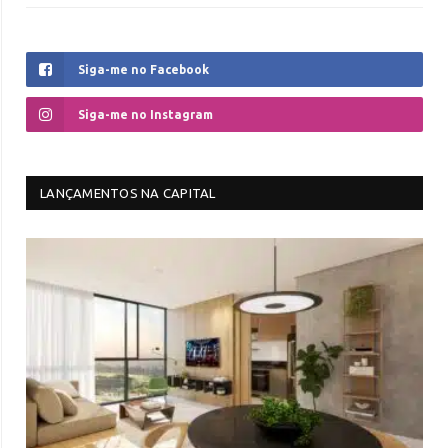
Siga-me no Facebook
Siga-me no Instagram
LANÇAMENTOS NA CAPITAL