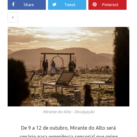
Share
Tweet
Pinterest
+
Mirante do Alto - Divulgação
De 9 a 12 de outubro, Mirante do Alto será
cenário para experiência sensorial que reúne