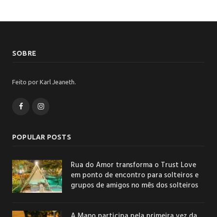
SOBRE
Feito por Karl Jeaneth.
Facebook
Instagram
POPULAR POSTS
Rua do Amor transforma o Trust Love
em ponto de encontro para solteiros e
grupos de amigos no mês dos solteiros
A Mano participa pela primeira vez da