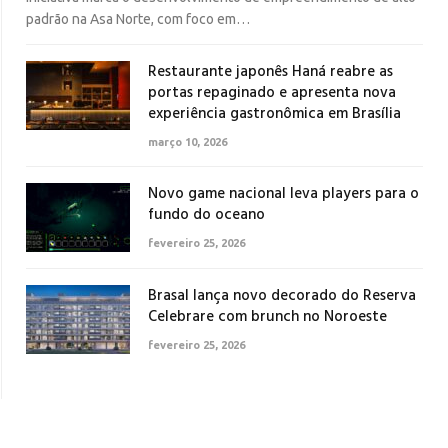
padrão na Asa Norte, com foco em…
Restaurante japonês Haná reabre as
portas repaginado e apresenta nova
experiência gastronômica em Brasília
março 10, 2026
Novo game nacional leva players para o
fundo do oceano
fevereiro 25, 2026
Brasal lança novo decorado do Reserva
Celebrare com brunch no Noroeste
fevereiro 25, 2026