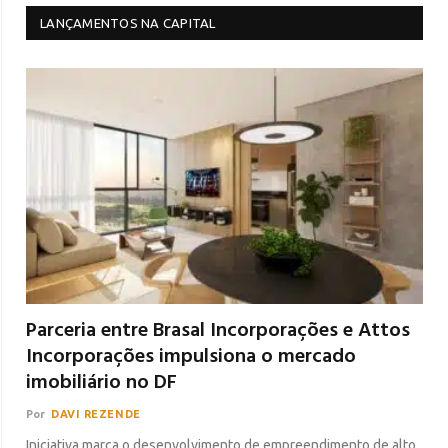
LANÇAMENTOS NA CAPITAL
Parceria entre Brasal Incorporações e Attos
Incorporações impulsiona o mercado
imobiliário no DF
Por
DAVI REZENDE
Iniciativa marca o desenvolvimento de empreendimento de alto