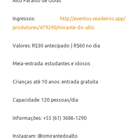
Alto Paraíso de Goiás
Ingressos:
http://eventos.veadeiros.app/
produtores/479290/mirante-do-
alto
Valores: R$30 antecipado | R$60 no dia
Meia-entrada: estudantes e idosos
Crianças até 10 anos: entrada gratuita
Capacidade: 120 pessoas/dia
Informações: +55 (61) 3686-1290
Instagram: @omirantedoalto