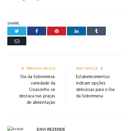
SHARE.
Twitter
Facebook
Pinterest
LinkedIn
Tumblr
Email
PREVIOUS ARTICLE
NEXT ARTICLE
Dia da Sobremesa:
Estabelecimentos
variedade da
indicam opções
Croasonho se
deliciosas para o Dia
destaca nas praças
da Sobremesa
de alimentação
DAVI REZENDE