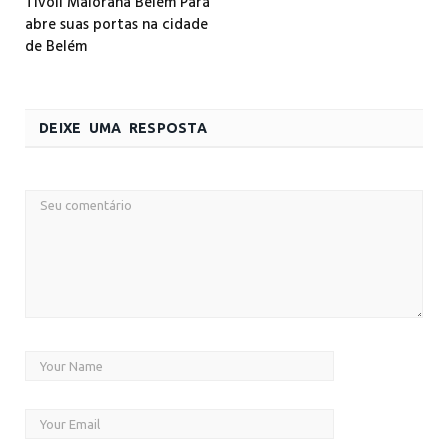
Tivoli Maiorana Belém Pará
abre suas portas na cidade
de Belém
DEIXE UMA RESPOSTA