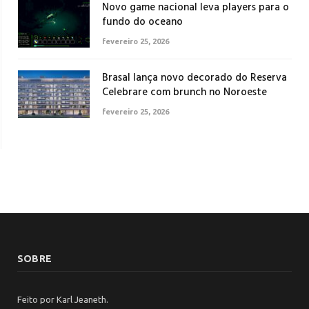
Novo game nacional leva players para o
fundo do oceano
fevereiro 25, 2026
Brasal lança novo decorado do Reserva
Celebrare com brunch no Noroeste
fevereiro 25, 2026
SOBRE
Feito por Karl Jeaneth.