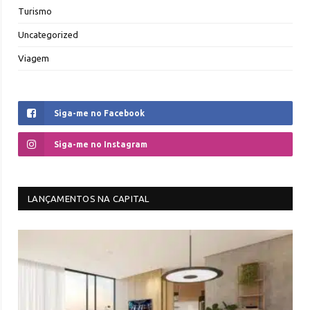
Turismo
Uncategorized
Viagem
Siga-me no Facebook
Siga-me no Instagram
LANÇAMENTOS NA CAPITAL