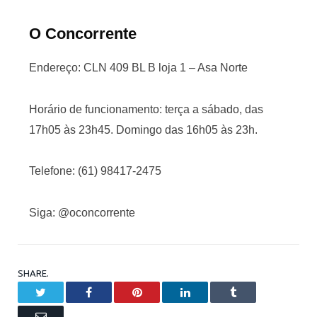
O Concorrente
Endereço: CLN 409 BL B loja 1 – Asa Norte
Horário de funcionamento: terça a sábado, das
17h05 às 23h45. Domingo das 16h05 às 23h.
Telefone: (61) 98417-2475
Siga: @oconcorrente
SHARE.
Twitter
Facebook
Pinterest
LinkedIn
Tumblr
Email