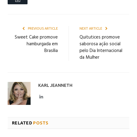
PREVIOUS ARTICLE
NEXT ARTICLE
Sweet Cake promove
Quitutices promove
hamburgada em
saborosa ação social
Brasília
pelo Dia Internacional
da Mulher
KARL JEANNETH
LinkedIn
RELATED
POSTS