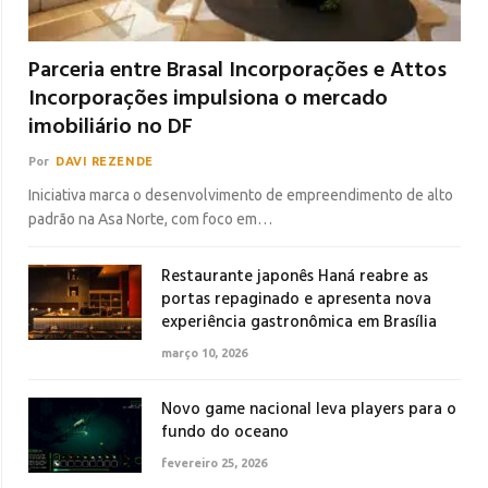
Parceria entre Brasal Incorporações e Attos
Incorporações impulsiona o mercado
imobiliário no DF
Por
DAVI REZENDE
Iniciativa marca o desenvolvimento de empreendimento de alto
padrão na Asa Norte, com foco em…
Restaurante japonês Haná reabre as
portas repaginado e apresenta nova
experiência gastronômica em Brasília
março 10, 2026
Novo game nacional leva players para o
fundo do oceano
fevereiro 25, 2026