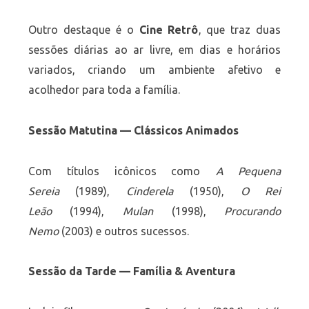
Outro destaque é o
Cine Retrô
, que traz duas
sessões diárias ao ar livre, em dias e horários
variados, criando um ambiente afetivo e
acolhedor para toda a família.
Sessão Matutina — Clássicos Animados
Com títulos icônicos como
A Pequena
Sereia
(1989),
Cinderela
(1950),
O Rei
Leão
(1994),
Mulan
(1998),
Procurando
Nemo
(2003) e outros sucessos.
Sessão da Tarde — Família & Aventura