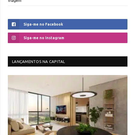
Viagem
Siga-me no Facebook
Siga-me no Instagram
LANÇAMENTOS NA CAPITAL