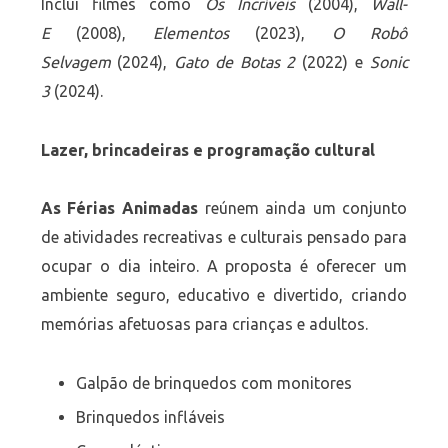
Inclui filmes como
Os Incríveis
(2004),
Wall-
E
(2008),
Elementos
(2023),
O Robô
Selvagem
(2024),
Gato de Botas 2
(2022) e
Sonic
3
(2024).
Lazer, brincadeiras e programação cultural
As Férias Animadas
reúnem ainda um conjunto
de atividades recreativas e culturais pensado para
ocupar o dia inteiro. A proposta é oferecer um
ambiente seguro, educativo e divertido, criando
memórias afetuosas para crianças e adultos.
Galpão de brinquedos com monitores
Brinquedos infláveis