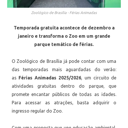
Zoológico de Brasília - Férias Animadas
Temporada gratuita acontece de dezembro a
janeiro e transforma o Zoo em um grande
parque temático de férias.
O Zoológico de Brasília já pode contar com uma
das temporadas mais aguardadas do verão:
as
Férias Animadas 2025/2026
, um circuito de
atividades gratuitas dentro do parque, que
promete encantar públicos de todas as idades.
Para acessar as atrações, basta adquirir o
ingresso regular do Zoo.
Com uma proposta que une educação ambiental,