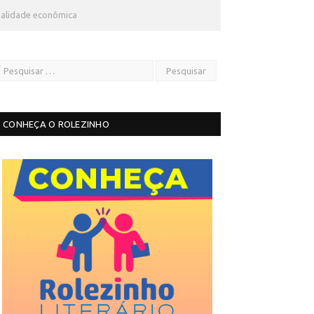
ealidade econômica
CONHEÇA O ROLEZINHO