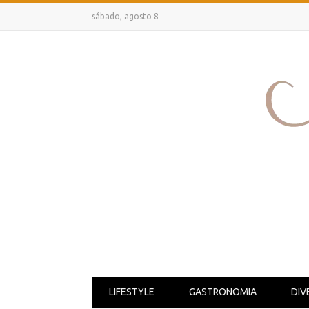
sábado, agosto 8
LIFESTYLE
GASTRONOMIA
DIV