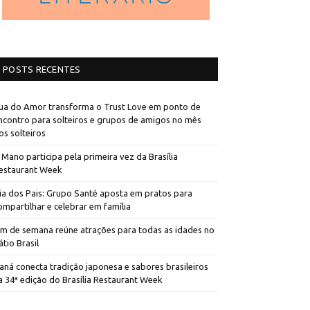
POSTS RECENTES
ua do Amor transforma o Trust Love em ponto de
ncontro para solteiros e grupos de amigos no mês
os solteiros
 Mano participa pela primeira vez da Brasília
estaurant Week
ia dos Pais: Grupo Santé aposta em pratos para
ompartilhar e celebrar em família
im de semana reúne atrações para todas as idades no
átio Brasil
aná conecta tradição japonesa e sabores brasileiros
a 34ª edição do Brasília Restaurant Week