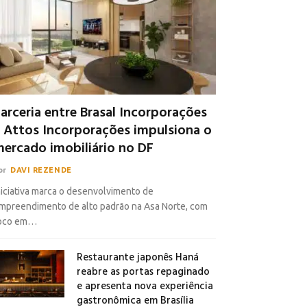
arceria entre Brasal Incorporações
 Attos Incorporações impulsiona o
ercado imobiliário no DF
or
DAVI REZENDE
niciativa marca o desenvolvimento de
mpreendimento de alto padrão na Asa Norte, com
oco em…
Restaurante japonês Haná
reabre as portas repaginado
e apresenta nova experiência
gastronômica em Brasília