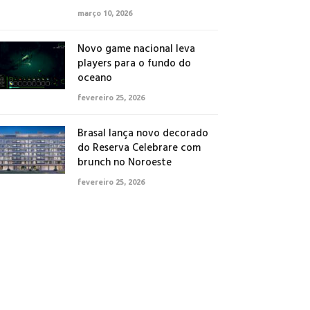
março 10, 2026
Novo game nacional leva
players para o fundo do
oceano
fevereiro 25, 2026
Brasal lança novo decorado
do Reserva Celebrare com
brunch no Noroeste
fevereiro 25, 2026