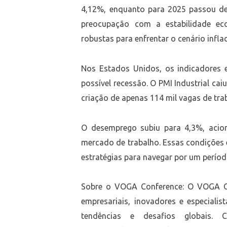
4,12%, enquanto para 2025 passou de
preocupação com a estabilidade ec
robustas para enfrentar o cenário inflac
Nos Estados Unidos, os indicadores 
possível recessão. O PMI Industrial cai
criação de apenas 114 mil vagas de tra
O desemprego subiu para 4,3%, acio
mercado de trabalho. Essas condições 
estratégias para navegar por um período
Sobre o VOGA Conference: O VOGA Co
empresariais, inovadores e especialis
tendências e desafios globais.