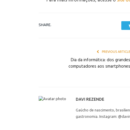
SHARE.
PREVIOUS ARTICL
Dia da informática: dos grande
computadores aos smartphone
DAVI REZENDE
Gaúcho de nascimento, brasilie
gastronomia. Instagram: @davi