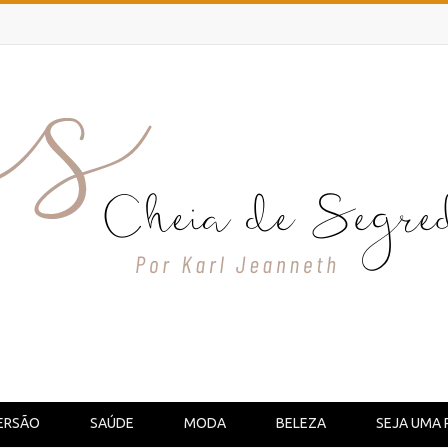
ERSÃO
SAÚDE
MODA
BELEZA
SEJA UMA 