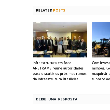
RELATED
POSTS
Infraestrutura em foco:
Com inves
ANETRAMS reúne autoridades
milhões, G
para discutir os próximos rumos
maquinário
da infraestrutura Brasileira
suporte ao
DEIXE UMA RESPOSTA