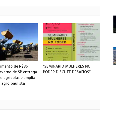
timento de R$86
“SEMINÁRIO MULHERES NO
overno de SP entrega
PODER DISCUTE DESAFIOS”
s agrícolas e amplia
 agro paulista