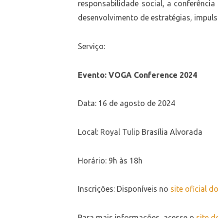
responsabilidade social, a conferênci
desenvolvimento de estratégias, impul
Serviço:
Evento: VOGA Conference 2024
Data: 16 de agosto de 2024
Local: Royal Tulip Brasília Alvorada
Horário: 9h às 18h
Inscrições: Disponíveis no
site oficial d
Para mais informações, acesse o
site 