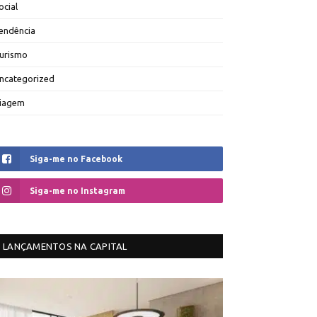
ocial
endência
urismo
ncategorized
iagem
Siga-me no Facebook
Siga-me no Instagram
LANÇAMENTOS NA CAPITAL