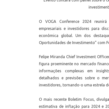
Evento contará com painel sobre o 
investimen
O VOGA Conference 2024 reunirá es
empresariais e investidores para disc
econômica global. Um dos destaqu
Oportunidades de Investimento” com Fe
Felipe Miranda Chief Investment Offic
figura proeminente no mercado finance
informações complexas em insights
detalhados e previsões sobre o me
investidores, tornando-o uma estrela d
O mais recente Boletim Focus, divul
estimativa de inflação para 2024 e 