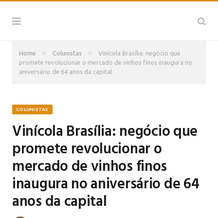
»
»
Home
Colunistas
Vinícola Brasília: negócio que
promete revolucionar o mercado de vinhos finos inaugura no
aniversário de 64 anos da capital
COLUNISTAS
Vinícola Brasília: negócio que
promete revolucionar o
mercado de vinhos finos
inaugura no aniversário de 64
anos da capital