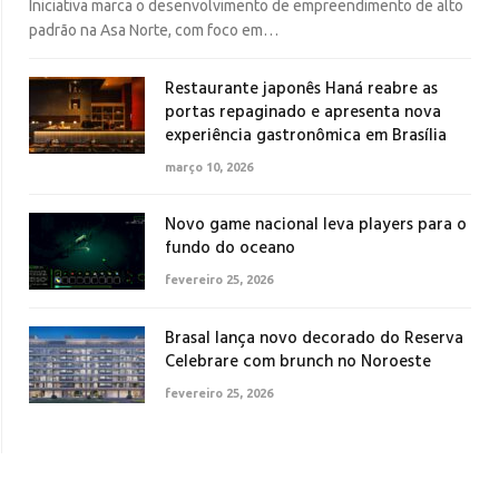
Iniciativa marca o desenvolvimento de empreendimento de alto
padrão na Asa Norte, com foco em…
Restaurante japonês Haná reabre as
portas repaginado e apresenta nova
experiência gastronômica em Brasília
março 10, 2026
Novo game nacional leva players para o
fundo do oceano
fevereiro 25, 2026
Brasal lança novo decorado do Reserva
Celebrare com brunch no Noroeste
fevereiro 25, 2026