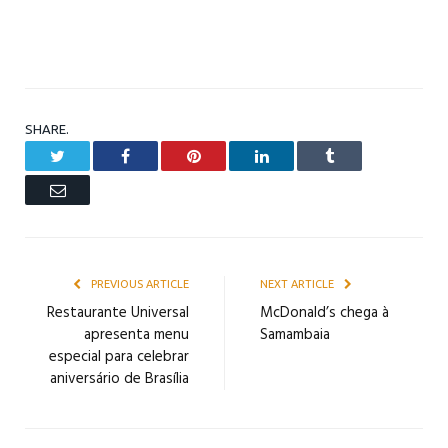
SHARE.
Twitter
Facebook
Pinterest
LinkedIn
Tumblr
Email
PREVIOUS ARTICLE
NEXT ARTICLE
Restaurante Universal
McDonald’s chega à
apresenta menu
Samambaia
especial para celebrar
aniversário de Brasília