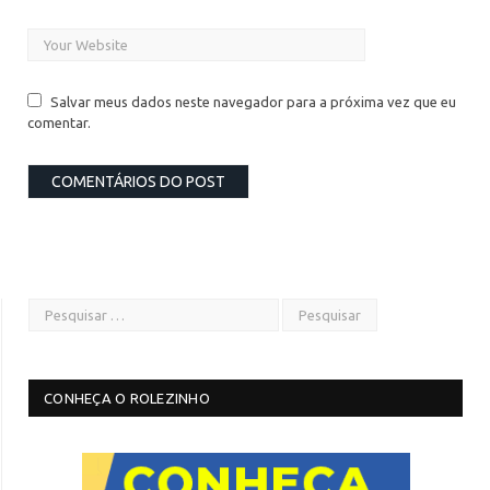
Salvar meus dados neste navegador para a próxima vez que eu
comentar.
CONHEÇA O ROLEZINHO