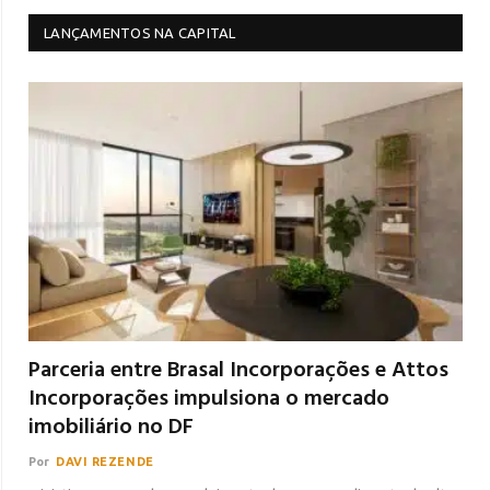
LANÇAMENTOS NA CAPITAL
Parceria entre Brasal Incorporações e Attos
Incorporações impulsiona o mercado
imobiliário no DF
Por
DAVI REZENDE