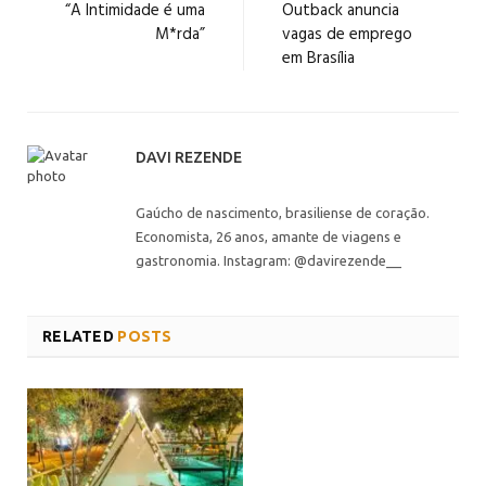
“A Intimidade é uma
Outback anuncia
M*rda”
vagas de emprego
em Brasília
DAVI REZENDE
Gaúcho de nascimento, brasiliense de coração.
Economista, 26 anos, amante de viagens e
gastronomia. Instagram: @davirezende__
RELATED
POSTS