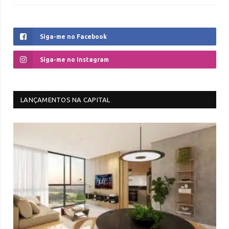
Siga-me no Facebook
Siga-me no Instagram
LANÇAMENTOS NA CAPITAL