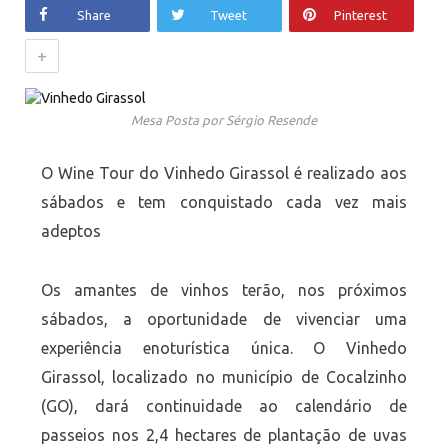
Share
Tweet
Pinterest
+
Mesa Posta por Sérgio Resende
O Wine Tour do Vinhedo Girassol é realizado aos
sábados e tem conquistado cada vez mais
adeptos
Os amantes de vinhos terão, nos próximos
sábados, a oportunidade de vivenciar uma
experiência enoturística única. O Vinhedo
Girassol, localizado no município de Cocalzinho
(GO), dará continuidade ao calendário de
passeios nos 2,4 hectares de plantação de uvas