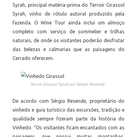
Syrah, principal matéria-prima do Terroir Girassol
Syrah, vinho de rótulo autoral produzido pela
fazenda. O Wine Tour ainda inclui um almoço
completo com serviço de sommelier e trilhas
naturais, de onde os visitantes poderão desfrutar
das belezas e calmarias que as paisagens do
Cerrado oferecem.
Terroir Girassol Syrah por Sérgio Resende
De acordo com Sérgio Resende, proprietário do
vinhedo e guia turístico das excursões, tradição e
qualidade sempre fizeram parte da história do
Vinhedo. “Os visitantes ficam encantados com as
paisagens, que possui muitas montanhas,