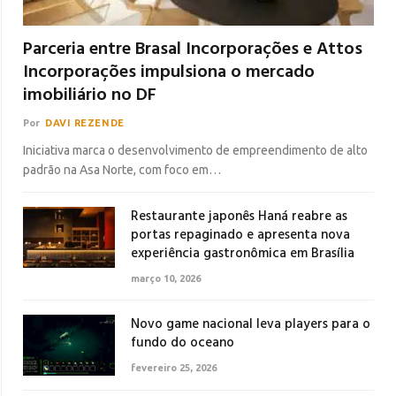
Parceria entre Brasal Incorporações e Attos
Incorporações impulsiona o mercado
imobiliário no DF
Por
DAVI REZENDE
Iniciativa marca o desenvolvimento de empreendimento de alto
padrão na Asa Norte, com foco em…
Restaurante japonês Haná reabre as
portas repaginado e apresenta nova
experiência gastronômica em Brasília
março 10, 2026
Novo game nacional leva players para o
fundo do oceano
fevereiro 25, 2026