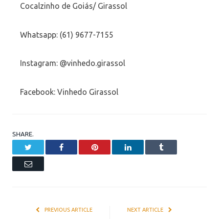
Cocalzinho de Goiás/ Girassol
Whatsapp: (61) 9677-7155
Instagram: @vinhedo.girassol
Facebook: Vinhedo Girassol
SHARE.
Twitter
Facebook
Pinterest
LinkedIn
Tumblr
Email
PREVIOUS ARTICLE
NEXT ARTICLE