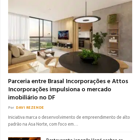
Parceria entre Brasal Incorporações e Attos
Incorporações impulsiona o mercado
imobiliário no DF
Por
DAVI REZENDE
Iniciativa marca o desenvolvimento de empreendimento de alto
padrão na Asa Norte, com foco em…