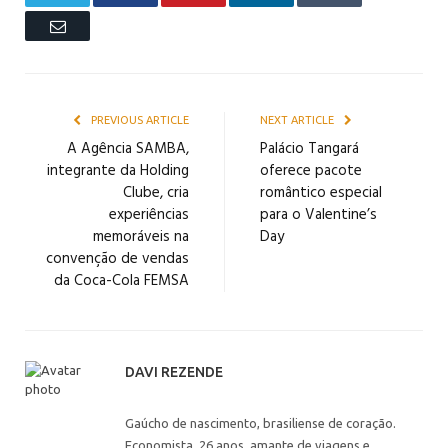
Email
PREVIOUS ARTICLE
NEXT ARTICLE
A Agência SAMBA,
Palácio Tangará
integrante da Holding
oferece pacote
Clube, cria
romântico especial
experiências
para o Valentine’s
memoráveis na
Day
convenção de vendas
da Coca-Cola FEMSA
DAVI REZENDE
Gaúcho de nascimento, brasiliense de coração.
Economista, 26 anos, amante de viagens e