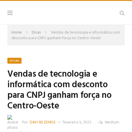
»
»
Home
Dicas
Vendas de tecnologia e informática com
desconto para CNPJ ganham força no Centro-Oeste
DICAS
Vendas de tecnologia e
informática com desconto
para CNPJ ganham força no
Centro-Oeste
Por
DAVI REZENDE
fevereiro 6, 2025
Nenhum