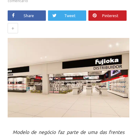
comentário
Share
Tweet
Pinterest
+
Modelo de negócio faz parte de uma das frentes