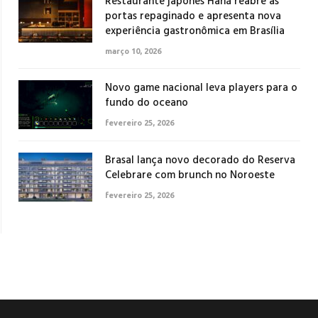
Restaurante japonês Haná reabre as
portas repaginado e apresenta nova
experiência gastronômica em Brasília
março 10, 2026
Novo game nacional leva players para o
fundo do oceano
fevereiro 25, 2026
Brasal lança novo decorado do Reserva
Celebrare com brunch no Noroeste
fevereiro 25, 2026