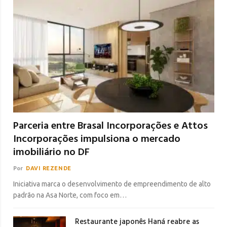
Parceria entre Brasal Incorporações e Attos
Incorporações impulsiona o mercado
imobiliário no DF
Por
DAVI REZENDE
Iniciativa marca o desenvolvimento de empreendimento de alto
padrão na Asa Norte, com foco em…
Restaurante japonês Haná reabre as