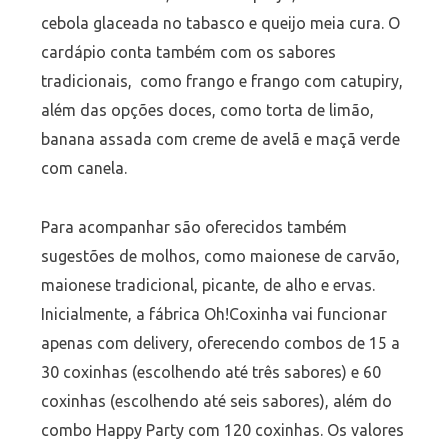
cebola glaceada no tabasco e queijo meia cura. O
cardápio conta também com os sabores
tradicionais, como frango e frango com catupiry,
além das opções doces, como torta de limão,
banana assada com creme de avelã e maçã verde
com canela.
Para acompanhar são oferecidos também
sugestões de molhos, como maionese de carvão,
maionese tradicional, picante, de alho e ervas.
Inicialmente, a fábrica Oh!Coxinha vai funcionar
apenas com delivery, oferecendo combos de 15 a
30 coxinhas (escolhendo até três sabores) e 60
coxinhas (escolhendo até seis sabores), além do
combo Happy Party com 120 coxinhas. Os valores