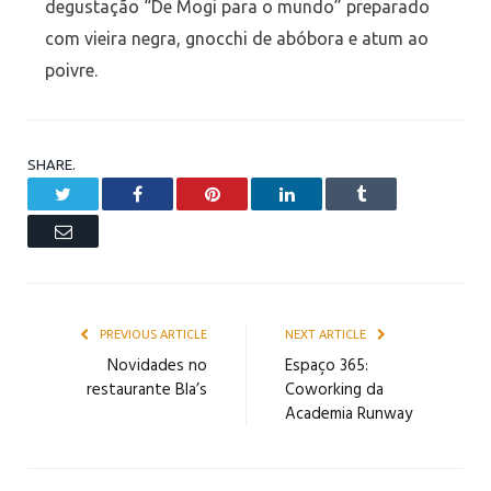
degustação “De Mogi para o mundo” preparado
com vieira negra, gnocchi de abóbora e atum ao
poivre.
SHARE.
Twitter
Facebook
Pinterest
LinkedIn
Tumblr
Email
PREVIOUS ARTICLE
NEXT ARTICLE
Novidades no
Espaço 365:
restaurante Bla’s
Coworking da
Academia Runway