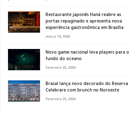
Restaurante japonês Haná reabre as
portas repaginado e apresenta nova
experiência gastronômica em Brasília
março 10, 2026
Novo game nacional leva players para o
fundo do oceano
fevereiro 25, 2026
Brasal lança novo decorado do Reserva
Celebrare com brunch no Noroeste
fevereiro 25, 2026