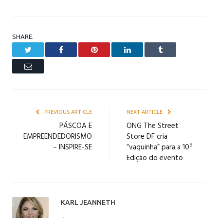
SHARE.
Twitter
Facebook
Pinterest
LinkedIn
Tumblr
Email
PREVIOUS ARTICLE
NEXT ARTICLE
PÁSCOA E
ONG The Street
EMPREENDEDORISMO
Store DF cria
– INSPIRE-SE
“vaquinha” para a 10ª
Edição do evento
KARL JEANNETH