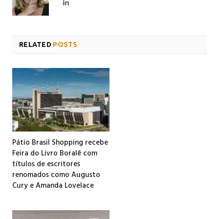
LinkedIn
RELATED
POSTS
Pátio Brasil Shopping recebe
Feira do Livro Boralê com
títulos de escritores
renomados como Augusto
Cury e Amanda Lovelace