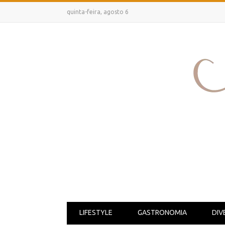
quinta-feira, agosto 6
LIFESTYLE
GASTRONOMIA
DIV