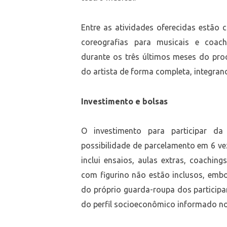
Entre as atividades oferecidas estão 
coreografias para musicais e coachi
durante os três últimos meses do pro
do artista de forma completa, integran
Investimento e bolsas
O investimento para participar 
possibilidade de parcelamento em 6 vez
inclui ensaios, aulas extras, coaching
com figurino não estão inclusos, em
do próprio guarda-roupa dos participan
do perfil socioeconômico informado no 