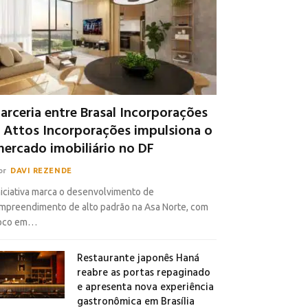
arceria entre Brasal Incorporações
 Attos Incorporações impulsiona o
ercado imobiliário no DF
or
DAVI REZENDE
niciativa marca o desenvolvimento de
mpreendimento de alto padrão na Asa Norte, com
oco em…
Restaurante japonês Haná
reabre as portas repaginado
e apresenta nova experiência
gastronômica em Brasília