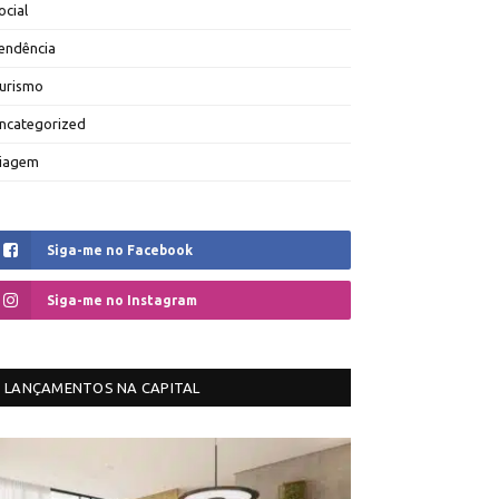
ocial
endência
urismo
ncategorized
iagem
Siga-me no Facebook
Siga-me no Instagram
LANÇAMENTOS NA CAPITAL