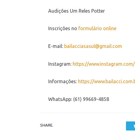
Audições Um Reles Potter
Inscrições no
formulário online
E-mail:
bailacciasasul@gmail.com
Instagram:
https://www.instagram.com/b
Informações:
https://www.bailacci.com.
WhatsApp: (61) 99669-4858
SHARE.