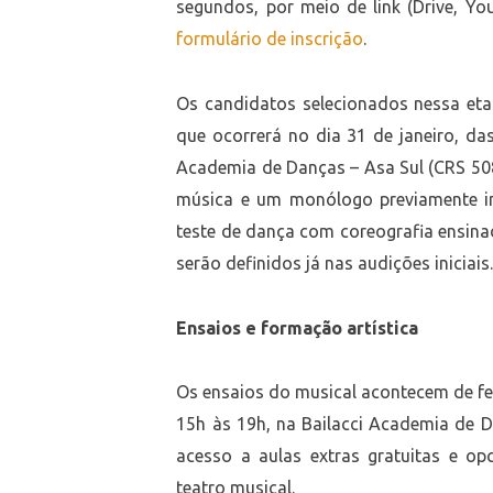
segundos, por meio de link (Drive, Y
formulário de inscrição
.
Os candidatos selecionados nessa eta
que ocorrerá no dia 31 de janeiro, da
Academia de Danças – Asa Sul (CRS 508
música e um monólogo previamente in
teste de dança com coreografia ensin
serão definidos já nas audições iniciais
Ensaios e formação artística
Os ensaios do musical acontecem de fe
15h às 19h, na Bailacci Academia de D
acesso a aulas extras gratuitas e o
teatro musical.