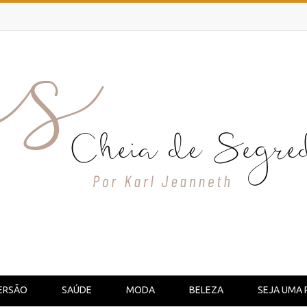
ERSÃO
SAÚDE
MODA
BELEZA
SEJA UMA 