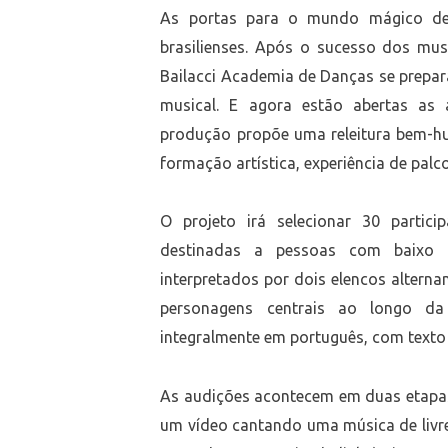
As portas para o mundo mágico de
brasilienses. Após o sucesso dos mu
Bailacci Academia de Danças se prep
musical. E agora estão abertas as
produção propõe uma releitura bem-hu
formação artística, experiência de palc
O projeto irá selecionar 30 partic
destinadas a pessoas com baixo po
interpretados por dois elencos alterna
personagens centrais ao longo da
integralmente em português, com text
As audições acontecem em duas etapas.
um vídeo cantando uma música de livr