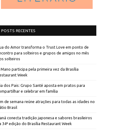
POSTS RECENTES
ua do Amor transforma o Trust Love em ponto de
ncontro para solteiros e grupos de amigos no mês
os solteiros
 Mano participa pela primeira vez da Brasília
estaurant Week
ia dos Pais: Grupo Santé aposta em pratos para
ompartilhar e celebrar em família
im de semana reúne atrações para todas as idades no
átio Brasil
aná conecta tradição japonesa e sabores brasileiros
a 34ª edição do Brasília Restaurant Week