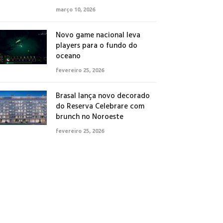
março 10, 2026
Novo game nacional leva
players para o fundo do
oceano
fevereiro 25, 2026
Brasal lança novo decorado
do Reserva Celebrare com
brunch no Noroeste
fevereiro 25, 2026