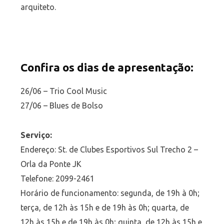
arquiteto.
Confira os dias de apresentação:
26/06 – Trio Cool Music
27/06 – Blues de Bolso
Serviço:
Endereço: St. de Clubes Esportivos Sul Trecho 2 –
Orla da Ponte JK
Telefone: 2099-2461
Horário de funcionamento: segunda, de 19h à 0h;
terça, de 12h às 15h e de 19h às 0h; quarta, de
12h às 15h e de 19h às 0h; quinta, de 12h às 15h e