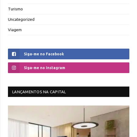
Turismo
Uncategorized
Viagem
Siga-me no Facebook
Siga-me no Instagram
LANÇAMENTOS NA CAPITAL