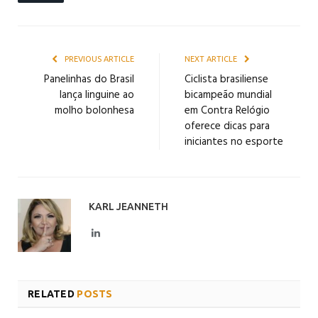
PREVIOUS ARTICLE
NEXT ARTICLE
Panelinhas do Brasil
Ciclista brasiliense
lança linguine ao
bicampeão mundial
molho bolonhesa
em Contra Relógio
oferece dicas para
iniciantes no esporte
KARL JEANNETH
LinkedIn
RELATED
POSTS