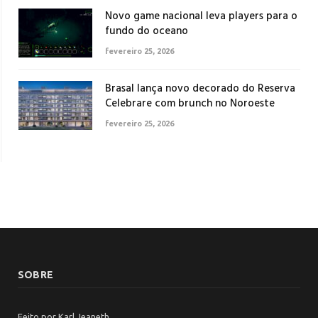
Novo game nacional leva players para o
fundo do oceano
fevereiro 25, 2026
Brasal lança novo decorado do Reserva
Celebrare com brunch no Noroeste
fevereiro 25, 2026
SOBRE
Feito por Karl Jeaneth.