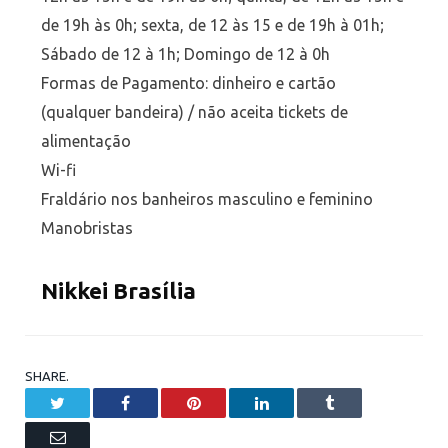
de 19h às 0h; sexta, de 12 às 15 e de 19h à 01h;
Sábado de 12 à 1h; Domingo de 12 à 0h
Formas de Pagamento: dinheiro e cartão
(qualquer bandeira) / não aceita tickets de
alimentação
Wi-fi
Fraldário nos banheiros masculino e feminino
Manobristas
Nikkei Brasília
SHARE.
Twitter
Facebook
Pinterest
LinkedIn
Tumblr
Email