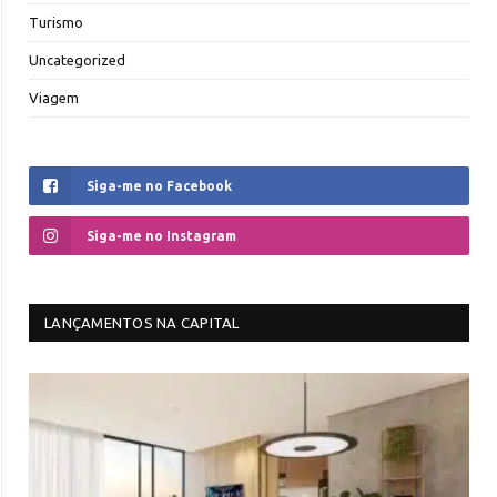
Turismo
Uncategorized
Viagem
Siga-me no Facebook
Siga-me no Instagram
LANÇAMENTOS NA CAPITAL