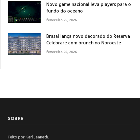
Novo game nacional leva players para o
fundo do oceano
fevereiro 25, 2026
Brasal lança novo decorado do Reserva
Celebrare com brunch no Noroeste
fevereiro 25, 2026
SOBRE
Feito por Karl Jeaneth.