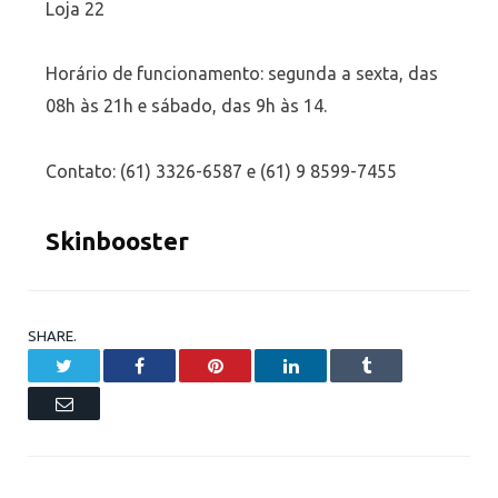
Loja 22
Horário de funcionamento: segunda a sexta, das
08h às 21h e sábado, das 9h às 14.
Contato: (61) 3326-6587 e (61) 9 8599-7455
Skinbooster
SHARE.
Twitter
Facebook
Pinterest
LinkedIn
Tumblr
Email