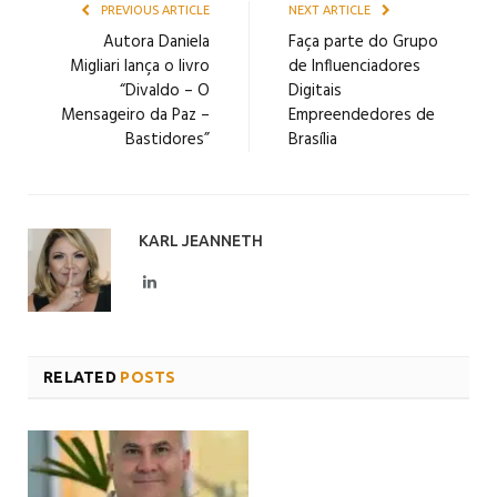
PREVIOUS ARTICLE
NEXT ARTICLE
Autora Daniela
Faça parte do Grupo
Migliari lança o livro
de Influenciadores
“Divaldo – O
Digitais
Mensageiro da Paz –
Empreendedores de
Bastidores”
Brasília
KARL JEANNETH
LinkedIn
RELATED
POSTS