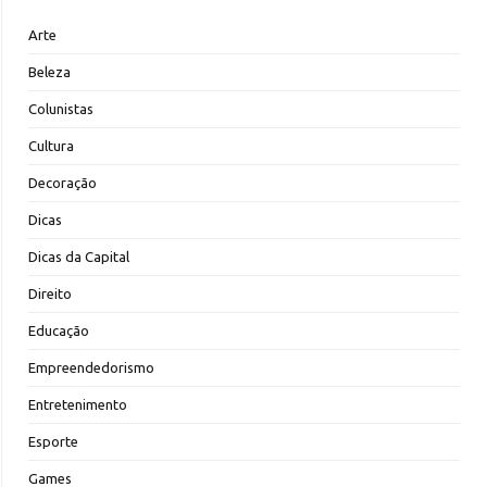
Arte
Beleza
Colunistas
Cultura
Decoração
Dicas
Dicas da Capital
Direito
Educação
Empreendedorismo
Entretenimento
Esporte
Games