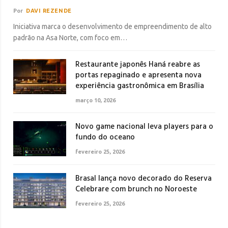
Por
DAVI REZENDE
Iniciativa marca o desenvolvimento de empreendimento de alto
padrão na Asa Norte, com foco em…
Restaurante japonês Haná reabre as
portas repaginado e apresenta nova
experiência gastronômica em Brasília
março 10, 2026
Novo game nacional leva players para o
fundo do oceano
fevereiro 25, 2026
Brasal lança novo decorado do Reserva
Celebrare com brunch no Noroeste
fevereiro 25, 2026