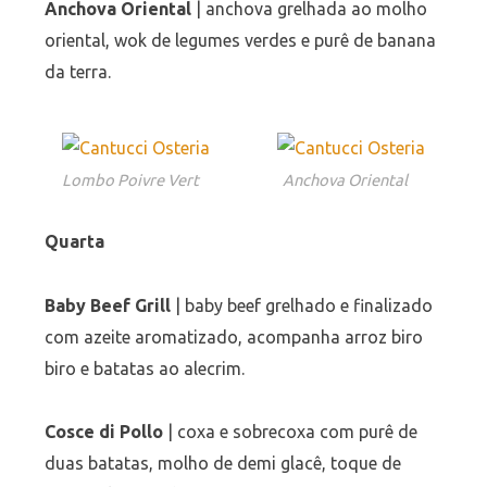
Anchova Oriental
| anchova grelhada ao molho
oriental, wok de legumes verdes e purê de banana
da terra.
Lombo Poivre Vert
Anchova Oriental
Quarta
Baby Beef Grill
| baby beef grelhado e finalizado
com azeite aromatizado, acompanha arroz biro
biro e batatas ao alecrim.
Cosce di Pollo
| coxa e sobrecoxa com purê de
duas batatas, molho de demi glacê, toque de