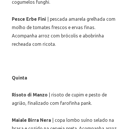
cogumelos funghi.
Pesce Erbe Fini
| pescada amarela grelhada com
molho de tomates frescos e ervas finas.
Acompanha arroz com brócolis e abobrinha
recheada com ricota.
Quinta
Risoto di Manzo
| risoto de cupim e pesto de
agrião, finalizado com farofinha pank.
Maiale Birra Nera
| copa lombo suíno selado na
brasa e cozido na cerveja preta. Acompanha arroz