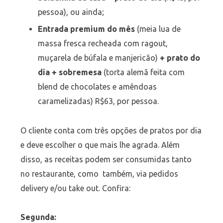
pessoa), ou ainda;
Entrada premium do mês
(meia lua de
massa fresca recheada com ragout,
muçarela de búfala e manjericão)
+ prato do
dia + sobremesa
(torta alemã feita com
blend de chocolates e amêndoas
caramelizadas) R$63, por pessoa.
O cliente conta com três opções de pratos por dia
e deve escolher o que mais lhe agrada. Além
disso, as receitas podem ser consumidas tanto
no restaurante, como também, via pedidos
delivery e/ou take out. Confira:
Segunda: