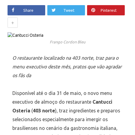
Share
Tweet
Pinterest
+
Frango Cordon Bleu
O restaurante localizado na 403 norte, traz para o
menu executivo deste mês, pratos que vão agradar
os fãs da
Disponível até o dia 31 de maio, o novo menu
executivo de almoço do restaurante
Cantucci
Osteria
(
403 norte
), traz ingredientes e preparos
selecionados especialmente para imergir os
brasilienses no cenário da gastronomia italiana,