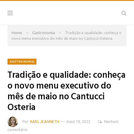
»
»
Home
Gastronomia
Tradição e qualidade: conheça o
novo menu executivo do mês de maio no Cantucci Osteria
GASTRONOMIA
Tradição e qualidade: conheça
o novo menu executivo do
mês de maio no Cantucci
Osteria
Por
KARL JEANNETH
maio 18, 2022
Nenhum
comentário