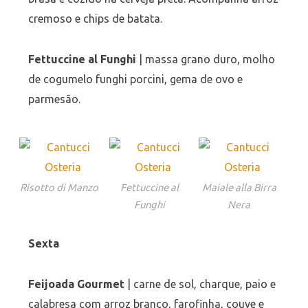
cremoso e chips de batata.
Fettuccine al Funghi
| massa grano duro, molho
de cogumelo funghi porcini, gema de ovo e
parmesão.
Risotto di Manzo
Fettuccine al
Maiale alla Birra
Funghi
Nera
Sexta
Feijoada Gourmet
| carne de sol, charque, paio e
calabresa com arroz branco, farofinha, couve e