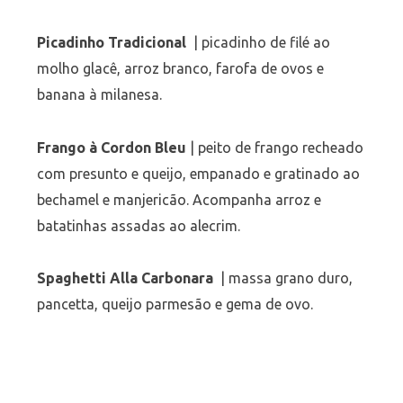
Picadinho Tradicional
| picadinho de filé ao
molho glacê, arroz branco, farofa de ovos e
banana à milanesa.
Frango à Cordon Bleu
| peito de frango recheado
com presunto e queijo, empanado e gratinado ao
bechamel e manjericão. Acompanha arroz e
batatinhas assadas ao alecrim.
Spaghetti Alla Carbonara
| massa grano duro,
pancetta, queijo parmesão e gema de ovo.