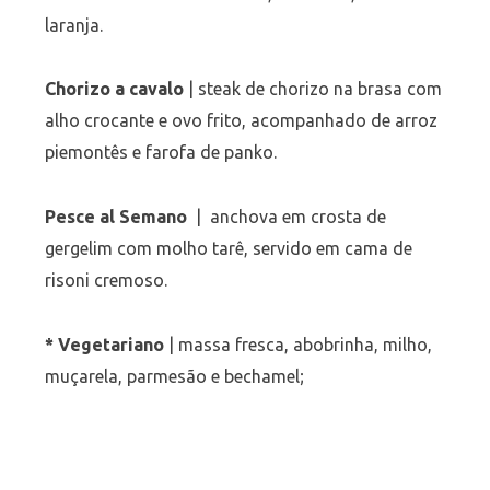
laranja.
Chorizo a cavalo
| steak de chorizo na brasa com
alho crocante e ovo frito, acompanhado de arroz
piemontês e farofa de panko.
Pesce al Semano
| anchova em crosta de
gergelim com molho tarê, servido em cama de
risoni cremoso.
* Vegetariano
| massa fresca, abobrinha, milho,
muçarela, parmesão e bechamel;