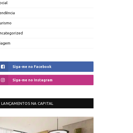
ocial
endência
urismo
ncategorized
iagem
Siga-me no Facebook
Siga-me no Instagram
LANÇAMENTOS NA CAPITAL