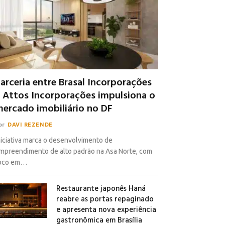
arceria entre Brasal Incorporações
 Attos Incorporações impulsiona o
ercado imobiliário no DF
or
DAVI REZENDE
niciativa marca o desenvolvimento de
mpreendimento de alto padrão na Asa Norte, com
oco em…
Restaurante japonês Haná
reabre as portas repaginado
e apresenta nova experiência
gastronômica em Brasília