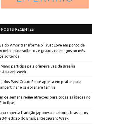
POSTS RECENTES
ua do Amor transforma o Trust Love em ponto de
ncontro para solteiros e grupos de amigos no mês
os solteiros
 Mano participa pela primeira vez da Brasília
estaurant Week
ia dos Pais: Grupo Santé aposta em pratos para
ompartilhar e celebrar em família
im de semana reúne atrações para todas as idades no
átio Brasil
aná conecta tradição japonesa e sabores brasileiros
a 34ª edição do Brasília Restaurant Week