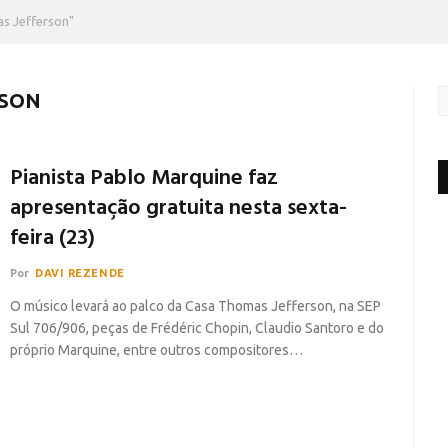
s Jefferson"
RSON
Pianista Pablo Marquine faz
apresentação gratuita nesta sexta-
feira (23)
Por
DAVI REZENDE
O músico levará ao palco da Casa Thomas Jefferson, na SEP
Sul 706/906, peças de Frédéric Chopin, Claudio Santoro e do
próprio Marquine, entre outros compositores…