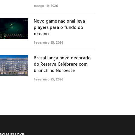
março 10, 2026
Novo game nacional leva
players para o fundo do
oceano
fevereiro 25, 2026
Brasal lança novo decorado
do Reserva Celebrare com
brunch no Noroeste
fevereiro 25, 2026
ROM FLICKR