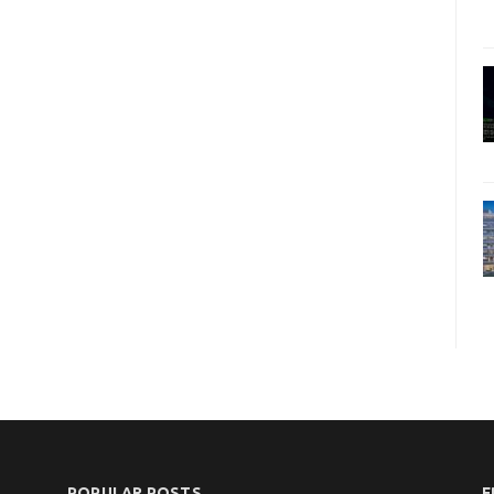
POPULAR POSTS
F