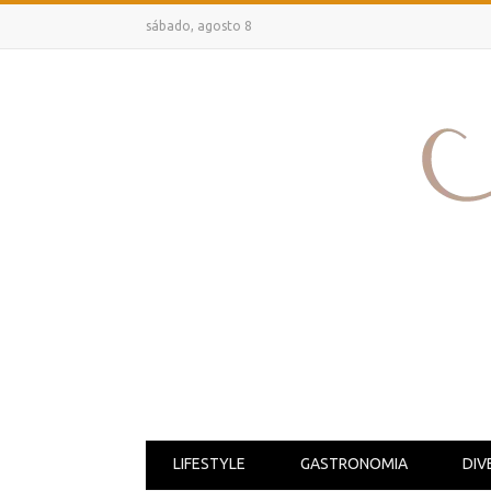
sábado, agosto 8
LIFESTYLE
GASTRONOMIA
DIV