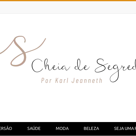
ERSÃO
SAÚDE
MODA
BELEZA
SEJA UMA 