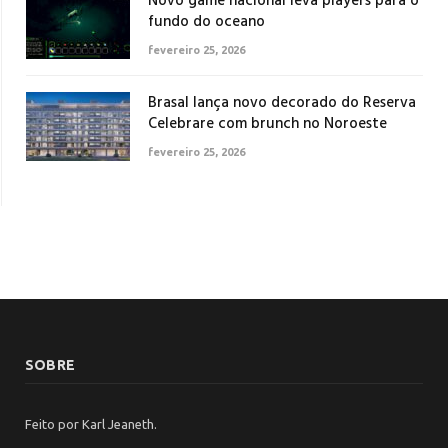
Novo game nacional leva players para o
fundo do oceano
fevereiro 25, 2026
Brasal lança novo decorado do Reserva
Celebrare com brunch no Noroeste
fevereiro 25, 2026
SOBRE
Feito por Karl Jeaneth.