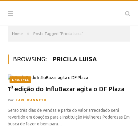
»
Home
Posts Tagged "Pricila Luisa"
BROWSING:
PRICILA LUISA
LIFESTYLE
1ª edição do InfluBazar agita o DF Plaza
Por
KARL JEANNETH
Serão três dias de vendas e parte do valor arrecadado será
revertido em doações para a Instituição Mulheres Poderosas Em
busca de fazer o bem para…