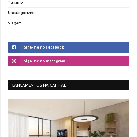
Turismo
Uncategorized
Viagem
Siga-me no Facebook
Siga-me no Instagram
LANÇAMENTOS NA CAPITAL