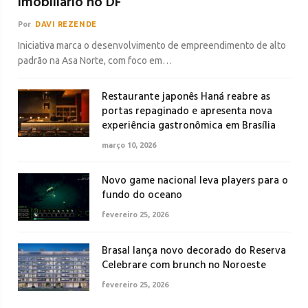
imobiliário no DF
Por
DAVI REZENDE
Iniciativa marca o desenvolvimento de empreendimento de alto
padrão na Asa Norte, com foco em…
Restaurante japonês Haná reabre as
portas repaginado e apresenta nova
experiência gastronômica em Brasília
março 10, 2026
Novo game nacional leva players para o
fundo do oceano
fevereiro 25, 2026
Brasal lança novo decorado do Reserva
Celebrare com brunch no Noroeste
fevereiro 25, 2026