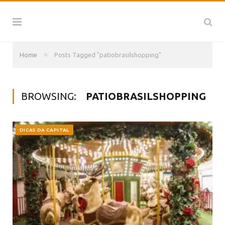
»
Home
Posts Tagged "patiobrasilshopping"
BROWSING:
PATIOBRASILSHOPPING
DICAS DA CAPITAL