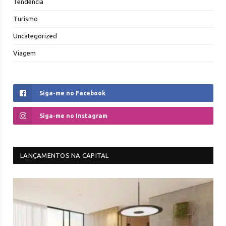
Tendência
Turismo
Uncategorized
Viagem
Siga-me no Facebook
Siga-me no Instagram
LANÇAMENTOS NA CAPITAL