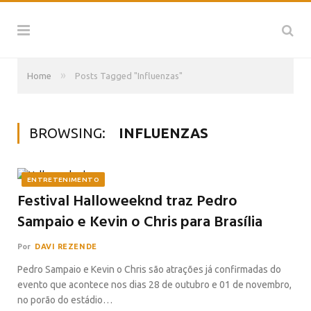
»
Home
Posts Tagged "Influenzas"
BROWSING:
INFLUENZAS
ENTRETENIMENTO
Festival Halloweeknd traz Pedro
Sampaio e Kevin o Chris para Brasília
Por
DAVI REZENDE
Pedro Sampaio e Kevin o Chris são atrações já confirmadas do
evento que acontece nos dias 28 de outubro e 01 de novembro,
no porão do estádio…