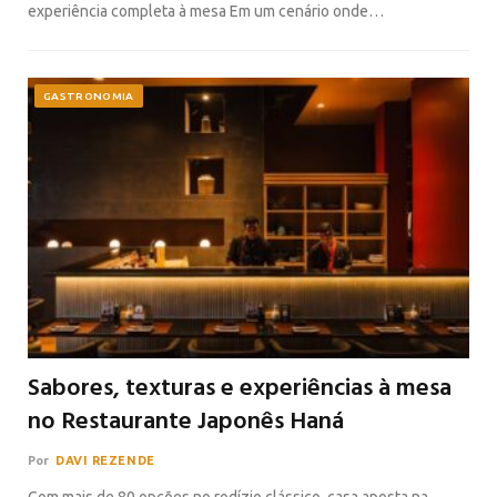
experiência completa à mesa Em um cenário onde…
GASTRONOMIA
Sabores, texturas e experiências à mesa
no Restaurante Japonês Haná
Por
DAVI REZENDE
Com mais de 80 opções no rodízio clássico, casa aposta na