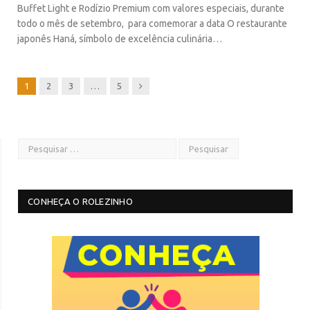
Buffet Light e Rodízio Premium com valores especiais, durante
todo o mês de setembro, para comemorar a data O restaurante
japonês Haná, símbolo de excelência culinária…
Next
1
2
3
…
5
CONHEÇA O ROLEZINHO