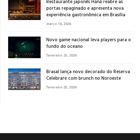
Restaurante japonês Haná reabre as
portas repaginado e apresenta nova
experiência gastronômica em Brasília
março 10, 2026
Novo game nacional leva players para o
fundo do oceano
fevereiro 25, 2026
Brasal lança novo decorado do Reserva
Celebrare com brunch no Noroeste
fevereiro 25, 2026