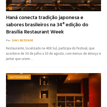
Haná conecta tradição japonesa e
sabores brasileiros na 34ª edição do
Brasília Restaurant Week
Por
DAVI REZENDE
Restaurante, localizado na 408 Sul, participa do festival, que
acontece de 30 de julho a 30 de agosto, com menus de almoço e
jantar que unem…
GASTRONOMIA