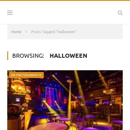
»
Home
Posts Tagged "Halloween"
BROWSING:
HALLOWEEN
ENTRETENIMENTO