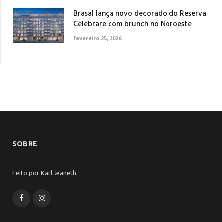
Brasal lança novo decorado do Reserva
Celebrare com brunch no Noroeste
fevereiro 25, 2026
SOBRE
Feito por Karl Jeaneth.
Facebook
Instagram