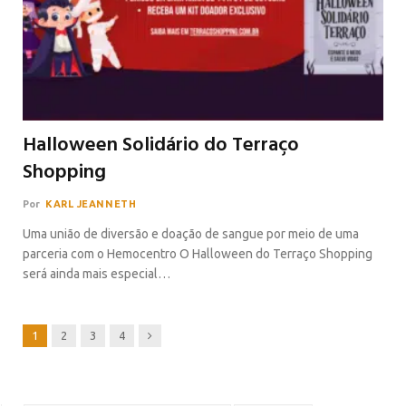
Halloween Solidário do Terraço
Shopping
Por
KARL JEANNETH
Uma união de diversão e doação de sangue por meio de uma
parceria com o Hemocentro O Halloween do Terraço Shopping
será ainda mais especial…
Next
1
2
3
4