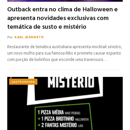
Outback entra no clima de Halloween e
apresenta novidades exclusivas com
temática de susto e mistério
Por
KARL JEANNETH
Restaurante de temática australiana apresenta mocktail sinistro,
um novo molho para sua famosa Ribs e promete causar espanto
com porção de bolinhos que esconde uma travessura…
GASTRONOMIA