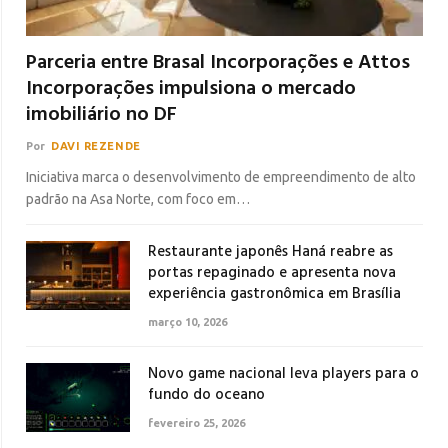
Parceria entre Brasal Incorporações e Attos
Incorporações impulsiona o mercado
imobiliário no DF
Por
DAVI REZENDE
Iniciativa marca o desenvolvimento de empreendimento de alto
padrão na Asa Norte, com foco em…
Restaurante japonês Haná reabre as
portas repaginado e apresenta nova
experiência gastronômica em Brasília
março 10, 2026
Novo game nacional leva players para o
fundo do oceano
fevereiro 25, 2026