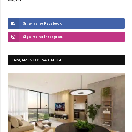
Siga-me no Facebook
Siga-me no Instagram
LANÇAMENTOS NA CAPITAL