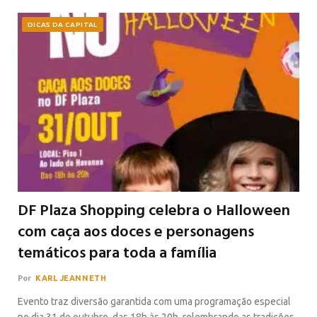
DICAS DA CAPITAL
DF Plaza Shopping celebra o Halloween
com caça aos doces e personagens
temáticos para toda a família
Por
KARL JEANNETH
Evento traz diversão garantida com uma programação especial
no dia 31 de outubro, das 18h às 20h, relembrando as tradições