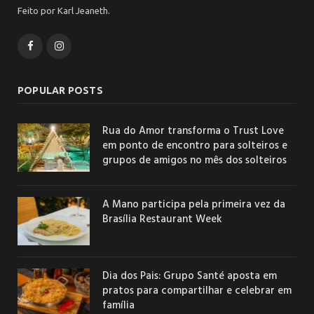
Feito por Karl Jeaneth.
Facebook
Instagram
POPULAR POSTS
Rua do Amor transforma o Trust Love
em ponto de encontro para solteiros e
grupos de amigos no mês dos solteiros
A Mano participa pela primeira vez da
Brasília Restaurant Week
Dia dos Pais: Grupo Santé aposta em
pratos para compartilhar e celebrar em
família