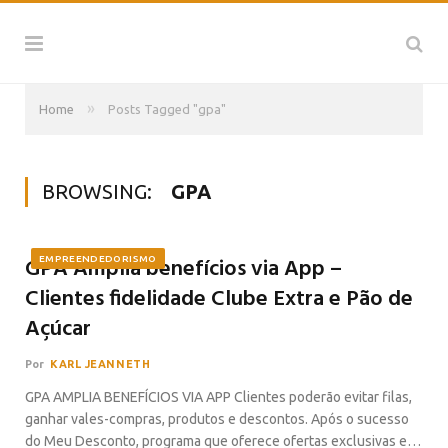
»
Home
Posts Tagged "gpa"
BROWSING:
GPA
GPA Amplia benefícios via App –
EMPREENDEDORISMO
Clientes fidelidade Clube Extra e Pão de
Açúcar
Por
KARL JEANNETH
GPA AMPLIA BENEFÍCIOS VIA APP Clientes poderão evitar filas,
ganhar vales-compras, produtos e descontos. Após o sucesso
do Meu Desconto, programa que oferece ofertas exclusivas e…