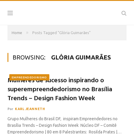
»
Home
Posts Tagged "Glória Guimarães"
BROWSING:
GLÓRIA GUIMARÃES
Mulheres de sucesso inspirando o
EMPREENDEDORISMO
superempreendedorismo no Brasília
Trends – Design Fashion Week
Por
KARL JEANNETH
Grupo Mulheres do Brasil DF, inspiram Empreendedores no
Brasília Trends – Design Fashion Week Núcleo DF – Comitê
Empreendedorismo | 80 em 8 Palestrantes: Rosilda Prates |…