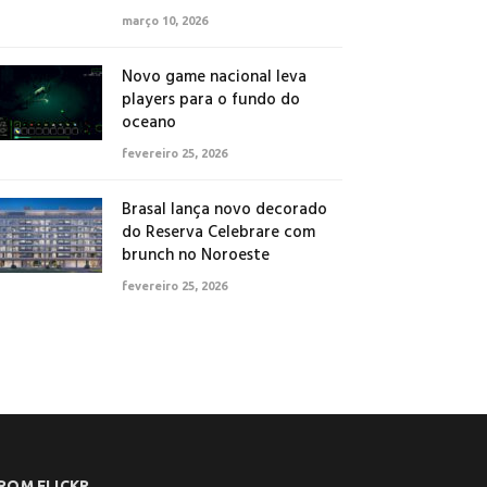
março 10, 2026
Novo game nacional leva
players para o fundo do
oceano
fevereiro 25, 2026
Brasal lança novo decorado
do Reserva Celebrare com
brunch no Noroeste
fevereiro 25, 2026
ROM FLICKR