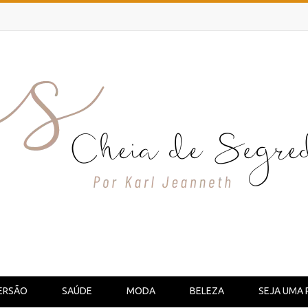
ERSÃO
SAÚDE
MODA
BELEZA
SEJA UMA 