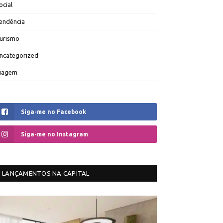
ocial
endência
urismo
ncategorized
iagem
Siga-me no Facebook
Siga-me no Instagram
LANÇAMENTOS NA CAPITAL