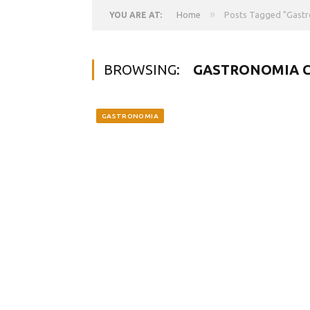
»
Home
Posts Tagged "Gastr
YOU ARE AT:
BROWSING:
GASTRONOMIA C
GASTRONOMIA