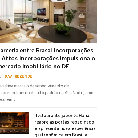
arceria entre Brasal Incorporações
 Attos Incorporações impulsiona o
ercado imobiliário no DF
or
DAVI REZENDE
niciativa marca o desenvolvimento de
mpreendimento de alto padrão na Asa Norte, com
oco em…
Restaurante japonês Haná
reabre as portas repaginado
e apresenta nova experiência
gastronômica em Brasília