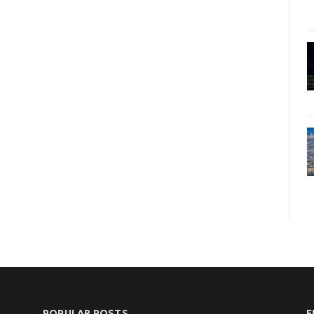
POPULAR POSTS
F