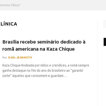
onomia Clínica"
LÍNICA
Brasília recebe seminário dedicado à
romã americana na Kaza Chique
Por
KARL JEANNETH
Kaza Chique Rodeada por mitos e crendices, a romã sempre
ganha destaque no fim do ano do brasileiro ao “garantir
sorte” àqueles que consomem e guardam…