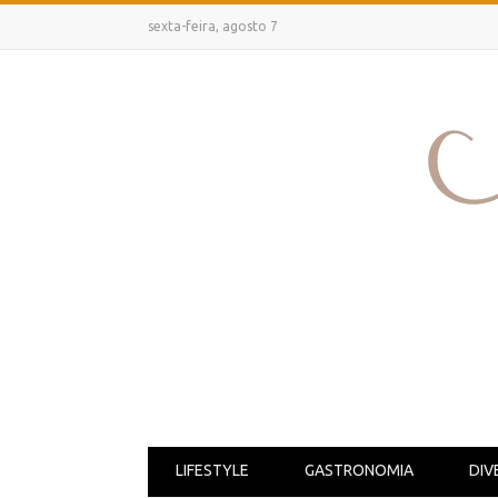
sexta-feira, agosto 7
LIFESTYLE
GASTRONOMIA
DIV