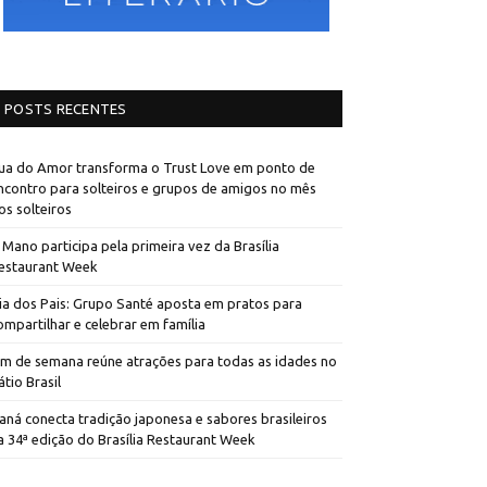
POSTS RECENTES
ua do Amor transforma o Trust Love em ponto de
ncontro para solteiros e grupos de amigos no mês
os solteiros
 Mano participa pela primeira vez da Brasília
estaurant Week
ia dos Pais: Grupo Santé aposta em pratos para
ompartilhar e celebrar em família
im de semana reúne atrações para todas as idades no
átio Brasil
aná conecta tradição japonesa e sabores brasileiros
a 34ª edição do Brasília Restaurant Week