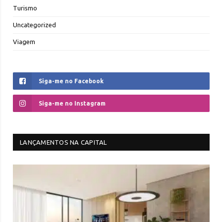
Turismo
Uncategorized
Viagem
Siga-me no Facebook
Siga-me no Instagram
LANÇAMENTOS NA CAPITAL