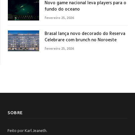
Novo game nacional leva players para o
fundo do oceano
fevereiro 25, 2026
Brasal lança novo decorado do Reserva
Celebrare com brunch no Noroeste
fevereiro 25, 2026
SOBRE
Feito por Karl Jeaneth.