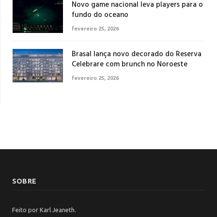
Novo game nacional leva players para o
fundo do oceano
fevereiro 25, 2026
Brasal lança novo decorado do Reserva
Celebrare com brunch no Noroeste
fevereiro 25, 2026
SOBRE
Feito por Karl Jeaneth.