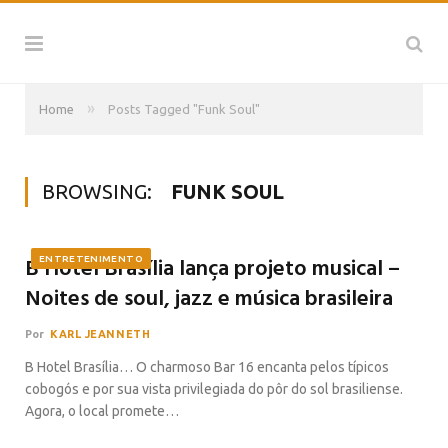
»
Home
Posts Tagged "Funk Soul"
BROWSING:
FUNK SOUL
B Hotel Brasília lança projeto musical –
ENTRETENIMENTO
Noites de soul, jazz e música brasileira
Por
KARL JEANNETH
B Hotel Brasília… O charmoso Bar 16 encanta pelos típicos
cobogós e por sua vista privilegiada do pôr do sol brasiliense.
Agora, o local promete…