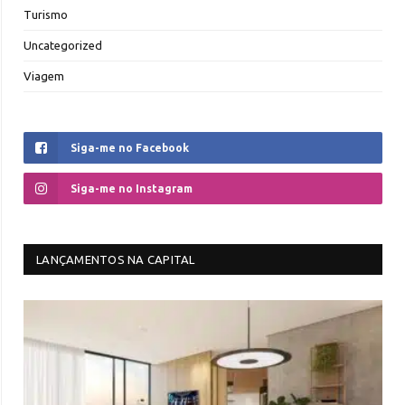
Turismo
Uncategorized
Viagem
Siga-me no Facebook
Siga-me no Instagram
LANÇAMENTOS NA CAPITAL