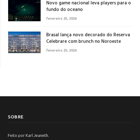
Novo game nacional leva players para o
fundo do oceano
fevereiro 25, 2026
Brasal lança novo decorado do Reserva
Celebrare com brunch no Noroeste
fevereiro 25, 2026
SOBRE
Feito por Karl Jeaneth.