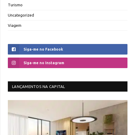
Turismo
Uncategorized
Viagem
Siga-me no Facebook
Siga-me no Instagram
LANÇAMENTOS NA CAPITAL