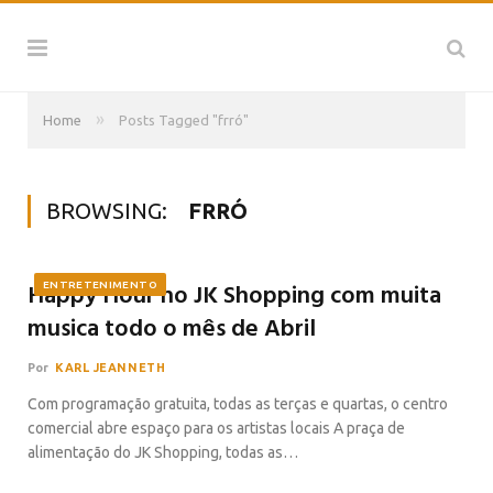
»
Home
Posts Tagged "frró"
BROWSING:
FRRÓ
Happy Hour no JK Shopping com muita
ENTRETENIMENTO
musica todo o mês de Abril
Por
KARL JEANNETH
Com programação gratuita, todas as terças e quartas, o centro
comercial abre espaço para os artistas locais A praça de
alimentação do JK Shopping, todas as…