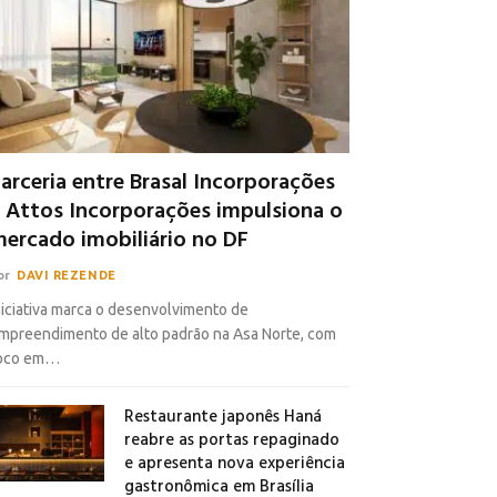
arceria entre Brasal Incorporações
 Attos Incorporações impulsiona o
ercado imobiliário no DF
or
DAVI REZENDE
niciativa marca o desenvolvimento de
mpreendimento de alto padrão na Asa Norte, com
oco em…
Restaurante japonês Haná
reabre as portas repaginado
e apresenta nova experiência
gastronômica em Brasília