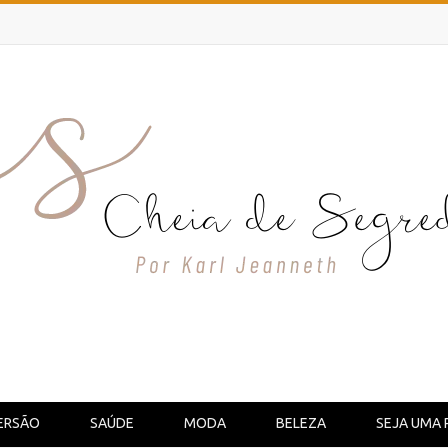
ERSÃO
SAÚDE
MODA
BELEZA
SEJA UMA 