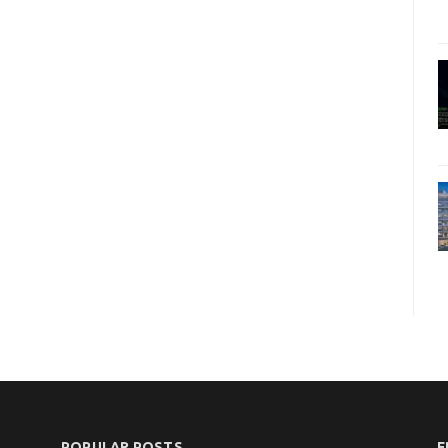
POPULAR POSTS
F