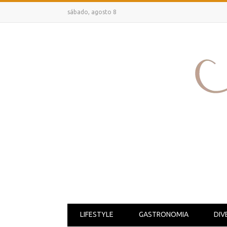
sábado, agosto 8
LIFESTYLE
GASTRONOMIA
DIV