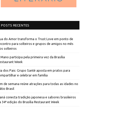
POSTS RECENTES
ua do Amor transforma o Trust Love em ponto de
ncontro para solteiros e grupos de amigos no mês
os solteiros
 Mano participa pela primeira vez da Brasília
estaurant Week
ia dos Pais: Grupo Santé aposta em pratos para
ompartilhar e celebrar em família
im de semana reúne atrações para todas as idades no
átio Brasil
aná conecta tradição japonesa e sabores brasileiros
a 34ª edição do Brasília Restaurant Week