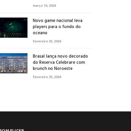
março 10, 2026
Novo game nacional leva
players para o fundo do
oceano
fevereiro 25, 2026
Brasal lança novo decorado
do Reserva Celebrare com
brunch no Noroeste
fevereiro 25, 2026
ROM FLICKR