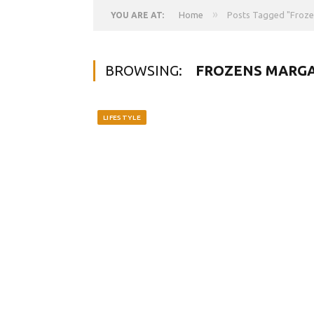
»
Home
Posts Tagged "Froze
YOU ARE AT:
BROWSING:
FROZENS MARGA
LIFESTYLE