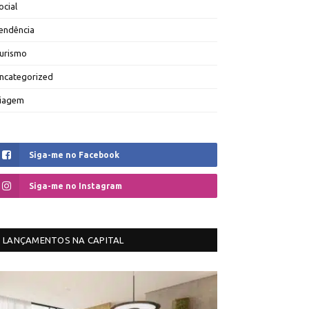
ocial
endência
urismo
ncategorized
iagem
Siga-me no Facebook
Siga-me no Instagram
LANÇAMENTOS NA CAPITAL