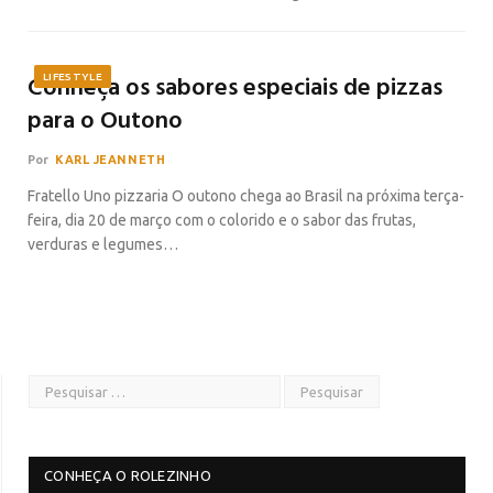
Conheça os sabores especiais de pizzas
LIFESTYLE
para o Outono
Por
KARL JEANNETH
Fratello Uno pizzaria O outono chega ao Brasil na próxima terça-
feira, dia 20 de março com o colorido e o sabor das frutas,
verduras e legumes…
CONHEÇA O ROLEZINHO