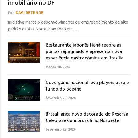
imobiliário no DF
Por
DAVI REZENDE
Iniciativa marca o desenvolvimento de empreendimento de alto
padrão na Asa Norte, com foco em…
Restaurante japonês Haná reabre as
portas repaginado e apresenta nova
experiência gastronômica em Brasília
março 10, 2026
Novo game nacional leva players para o
fundo do oceano
fevereiro 25, 2026
Brasal lança novo decorado do Reserva
Celebrare com brunch no Noroeste
fevereiro 25, 2026