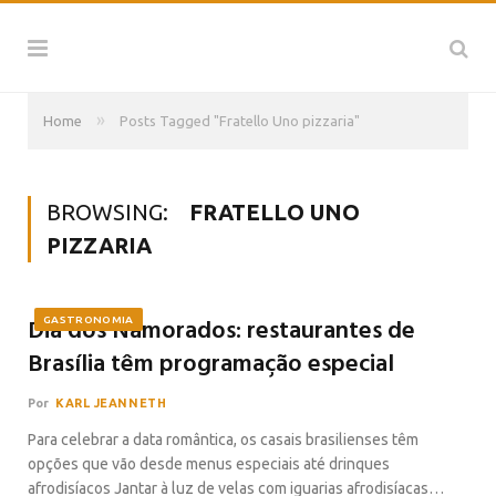
»
Home
Posts Tagged "Fratello Uno pizzaria"
BROWSING:
FRATELLO UNO
PIZZARIA
Dia dos Namorados: restaurantes de
GASTRONOMIA
Brasília têm programação especial
Por
KARL JEANNETH
Para celebrar a data romântica, os casais brasilienses têm
opções que vão desde menus especiais até drinques
afrodisíacos Jantar à luz de velas com iguarias afrodisíacas…