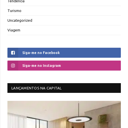
Tendência
Turismo
Uncategorized
Viagem
Siga-me no Facebook
Siga-me no Instagram
LANÇAMENTOS NA CAPITAL