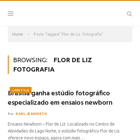
»
Home
Posts Tagged "Flor de Liz fotografia"
BROWSING:
FLOR DE LIZ
FOTOGRAFIA
Brasília ganha estúdio fotográfico
LIFESTYLE
especializado em ensaios newborn
Por
KARL JEANNETH
Ensaios Newborn – Flor de Liz Localizado no Centro de
Atividades do Lago Norte, o estúdio fotográfico Flor de Lis
oferece novo espaço, agora com mais…