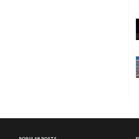
POPULAR POSTS
F