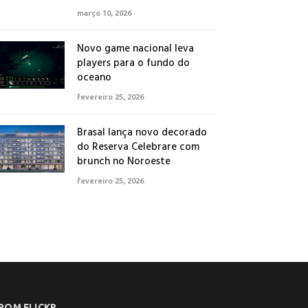
março 10, 2026
Novo game nacional leva
players para o fundo do
oceano
fevereiro 25, 2026
Brasal lança novo decorado
do Reserva Celebrare com
brunch no Noroeste
fevereiro 25, 2026
ROM FLICKR