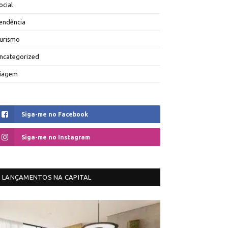
ocial
endência
urismo
ncategorized
iagem
Siga-me no Facebook
Siga-me no Instagram
LANÇAMENTOS NA CAPITAL