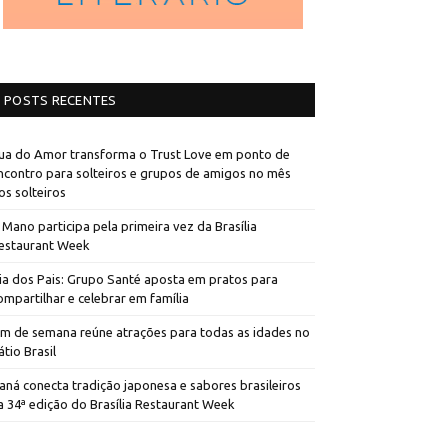
POSTS RECENTES
ua do Amor transforma o Trust Love em ponto de
ncontro para solteiros e grupos de amigos no mês
os solteiros
 Mano participa pela primeira vez da Brasília
estaurant Week
ia dos Pais: Grupo Santé aposta em pratos para
ompartilhar e celebrar em família
im de semana reúne atrações para todas as idades no
átio Brasil
aná conecta tradição japonesa e sabores brasileiros
a 34ª edição do Brasília Restaurant Week