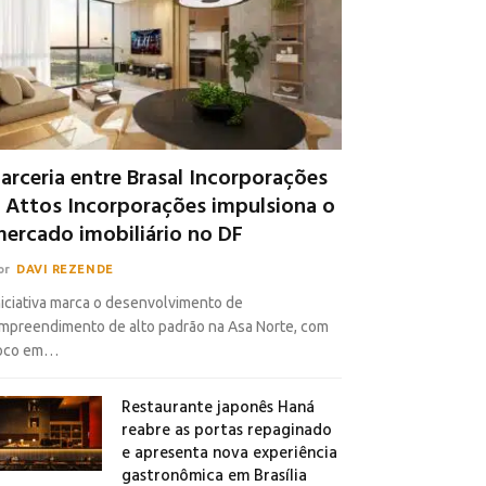
arceria entre Brasal Incorporações
 Attos Incorporações impulsiona o
ercado imobiliário no DF
or
DAVI REZENDE
niciativa marca o desenvolvimento de
mpreendimento de alto padrão na Asa Norte, com
oco em…
Restaurante japonês Haná
reabre as portas repaginado
e apresenta nova experiência
gastronômica em Brasília