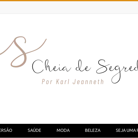
ERSÃO
SAÚDE
MODA
BELEZA
SEJA UMA 