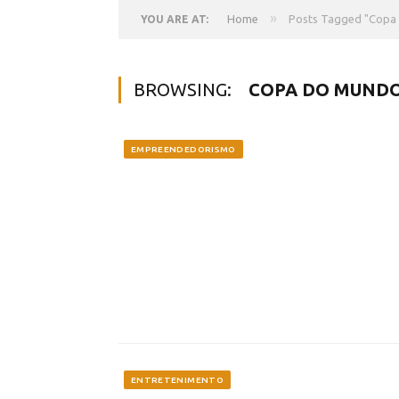
»
Home
Posts Tagged "Copa
YOU ARE AT:
BROWSING:
COPA DO MUNDO
EMPREENDEDORISMO
ENTRETENIMENTO