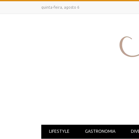
quinta-feira, agosto 6
LIFESTYLE
GASTRONOMIA
DIV