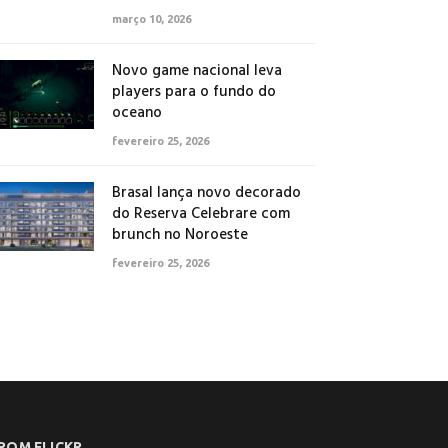
março 10, 2026
Novo game nacional leva
players para o fundo do
oceano
fevereiro 25, 2026
Brasal lança novo decorado
do Reserva Celebrare com
brunch no Noroeste
fevereiro 25, 2026
ROM FLICKR