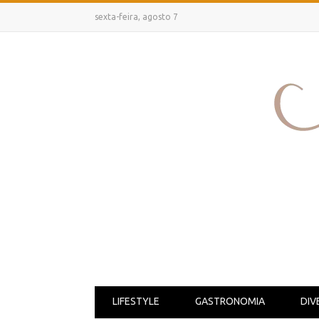
sexta-feira, agosto 7
LIFESTYLE
GASTRONOMIA
DIV