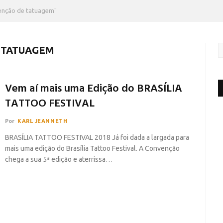
enção de tatuagem"
 TATUAGEM
Vem aí mais uma Edição do BRASÍLIA
TATTOO FESTIVAL
Por
KARL JEANNETH
BRASÍLIA TATTOO FESTIVAL 2018 Já foi dada a largada para
mais uma edição do Brasília Tattoo Festival. A Convenção
chega a sua 5ª edição e aterrissa…