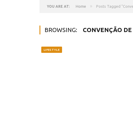
»
Home
Posts Tagged "Conv
YOU ARE AT:
BROWSING:
CONVENÇÃO DE
LIFESTYLE