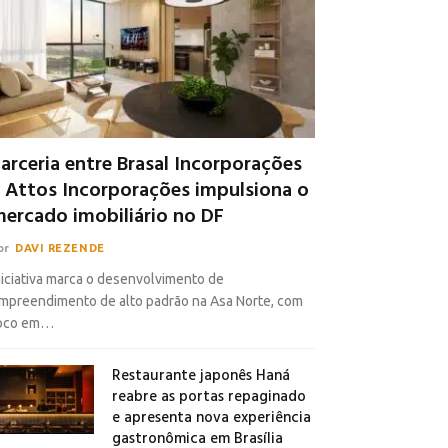
arceria entre Brasal Incorporações
 Attos Incorporações impulsiona o
ercado imobiliário no DF
or
DAVI REZENDE
niciativa marca o desenvolvimento de
mpreendimento de alto padrão na Asa Norte, com
oco em…
Restaurante japonês Haná
reabre as portas repaginado
e apresenta nova experiência
gastronômica em Brasília