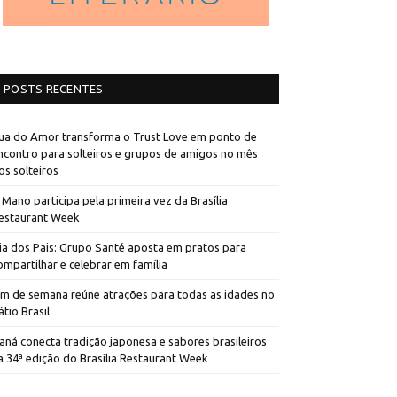
POSTS RECENTES
ua do Amor transforma o Trust Love em ponto de
ncontro para solteiros e grupos de amigos no mês
os solteiros
 Mano participa pela primeira vez da Brasília
estaurant Week
ia dos Pais: Grupo Santé aposta em pratos para
ompartilhar e celebrar em família
im de semana reúne atrações para todas as idades no
átio Brasil
aná conecta tradição japonesa e sabores brasileiros
a 34ª edição do Brasília Restaurant Week