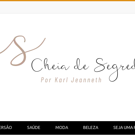
ERSÃO
SAÚDE
MODA
BELEZA
SEJA UMA 