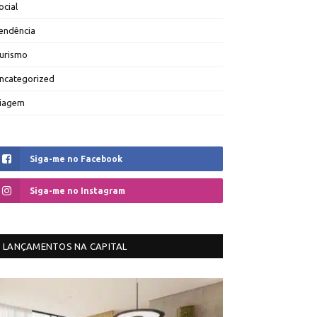
ocial
endência
urismo
ncategorized
iagem
Siga-me no Facebook
Siga-me no Instagram
LANÇAMENTOS NA CAPITAL