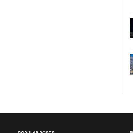
POPULAR POSTS
F